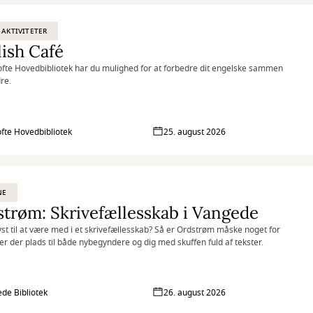
 AKTIVITETER
ish Café
fte Hovedbibliotek har du mulighed for at forbedre dit engelske sammen
re.
fte Hovedbibliotek
25. august 2026
NE
trøm: Skrivefællesskab i Vangede
yst til at være med i et skrivefællesskab? Så er Ordstrøm måske noget for
 er der plads til både nybegyndere og dig med skuffen fuld af tekster.
de Bibliotek
26. august 2026