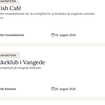
 AKTIVITETER
ish Café
fte Hovedbibliotek har du mulighed for at forbedre dit engelske sammen
re.
fte Hovedbibliotek
18. august 2026
 AKTIVITETER
kkeklub i Vangede
Strikkeklub på Vangede Bibliotek.
de Bibliotek
20. august 2026