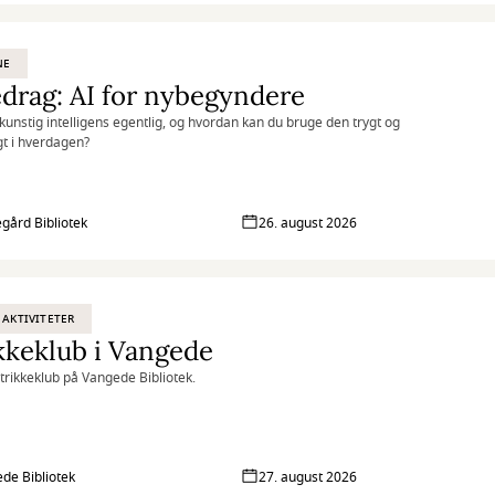
NE
drag: AI for nybegyndere
kunstig intelligens egentlig, og hvordan kan du bruge den trygt og
gt i hverdagen?
gård Bibliotek
26. august 2026
 AKTIVITETER
kkeklub i Vangede
Strikkeklub på Vangede Bibliotek.
de Bibliotek
27. august 2026