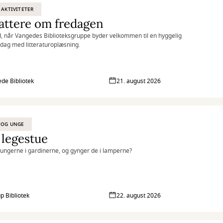
 AKTIVITETER
attere om fredagen
 når Vangedes Biblioteksgruppe byder velkommen til en hyggelig
dag med litteraturoplæsning.
de Bibliotek
21. august 2026
 OG UNGE
 legestue
ngerne i gardinerne, og gynger de i lamperne?
p Bibliotek
22. august 2026