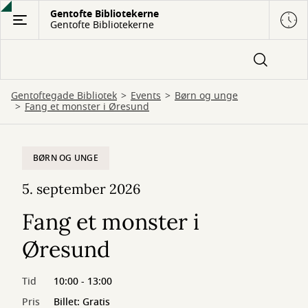
Gå
Gentofte Bibliotekerne
Gentofte Bibliotekerne
til
hovedindhold
Gentoftegade Bibliotek
Events
Børn og unge
Fang et monster i Øresund
BØRN OG UNGE
5. september 2026
Fang et monster i
Øresund
Tid
10:00 - 13:00
Pris
Billet: Gratis