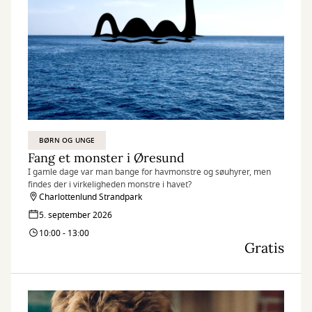
BØRN OG UNGE
Fang et monster i Øresund
I gamle dage var man bange for havmonstre og søuhyrer, men
findes der i virkeligheden monstre i havet?
Charlottenlund Strandpark
5. september 2026
10:00 - 13:00
Gratis