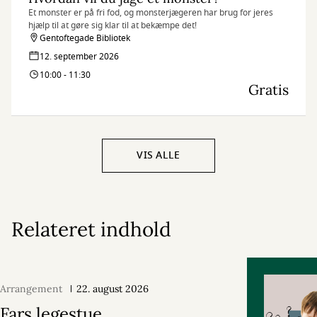
Et monster er på fri fod, og monsterjægeren har brug for jeres
hjælp til at gøre sig klar til at bekæmpe det!
Gentoftegade Bibliotek
12. september 2026
10:00 - 11:30
Gratis
VIS ALLE
Relateret indhold
Arrangement
22. august 2026
Fars legestue