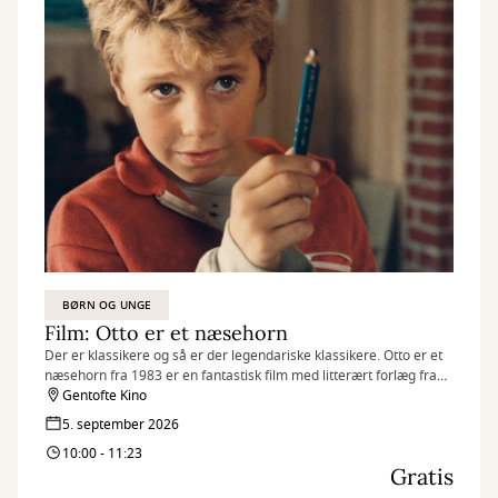
BØRN OG UNGE
Film: Otto er et næsehorn
Der er klassikere og så er der legendariske klassikere. Otto er et
næsehorn fra 1983 er en fantastisk film med litterært forlæg fra
en af de store danske børneforfattere Ole Lund Kirkegård.
Gentofte Kino
5. september 2026
10:00 - 11:23
Gratis