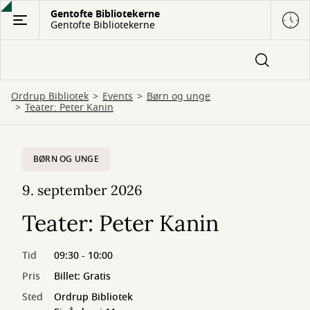
Gå
Gentofte Bibliotekerne
Gentofte Bibliotekerne
til
hovedindhold
Ordrup Bibliotek
Events
Børn og unge
Teater: Peter Kanin
BØRN OG UNGE
9. september 2026
Teater: Peter Kanin
Tid
09:30 - 10:00
Pris
Billet: Gratis
Sted
Ordrup Bibliotek