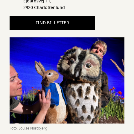
Ejgårdsvej 11,
2920 Charlottenlund
FIND BILLETTER
Foto: Louise Nordbjerg