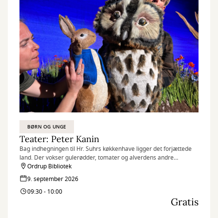
BØRN OG UNGE
Teater: Peter Kanin
Bag indhegningen til Hr. Suhrs køkkenhave ligger det forjættede
land. Der vokser gulerødder, tomater og alverdens andre
lækkerier, som en lille kanin kan begære.
Ordrup Bibliotek
9. september 2026
09:30 - 10:00
Gratis