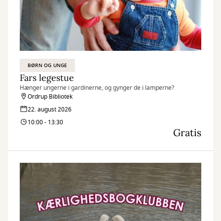
BØRN OG UNGE
Fars legestue
Hænger ungerne i gardinerne, og gynger de i lamperne?
Ordrup Bibliotek
22. august 2026
10:00 - 13:30
Gratis