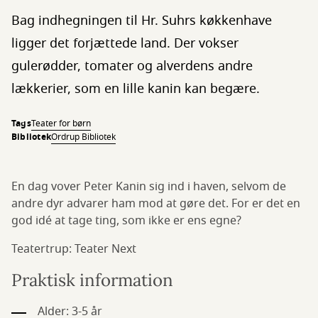
Bag indhegningen til Hr. Suhrs køkkenhave
ligger det forjættede land. Der vokser
gulerødder, tomater og alverdens andre
lækkerier, som en lille kanin kan begære.
Tags
Teater for børn
Bibliotek
Ordrup Bibliotek
En dag vover Peter Kanin sig ind i haven, selvom de
andre dyr advarer ham mod at gøre det. For er det en
god idé at tage ting, som ikke er ens egne?
Teatertrup: Teater Next
Praktisk information
Alder: 3-5 år