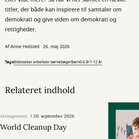
titler, der både kan inspirere til samtaler om
demokrati og give viden om demokrati og
rettigheder.
Af
Anne Hvilsted
26. maj 2026
Tags
Biblioteket anbefaler børnebøger
Børn
0-6 år
7-12 år
Relateret indhold
Arrangement
20. september 2026
World Cleanup Day