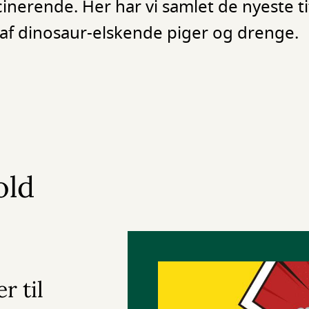
cinerende. Her har vi samlet de nyeste ti
r af dinosaur-elskende piger og drenge.
old
r til