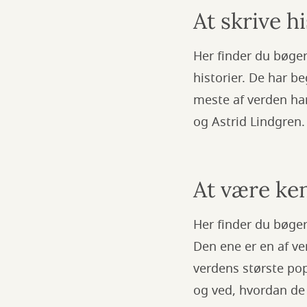
At skrive h
Her finder du bøger
historier. De har b
meste af verden har
og Astrid Lindgren.
At være ke
Her finder du bøger
Den ene er en af ve
verdens største pop
og ved, hvordan de 