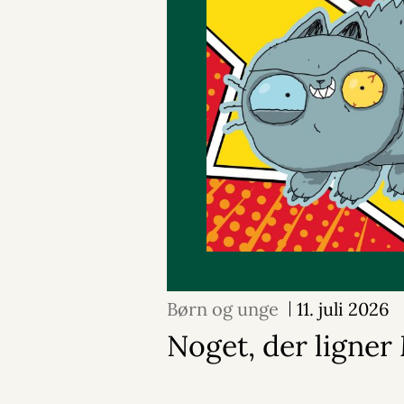
Børn og unge
11. juli 2026
Noget, der ligne