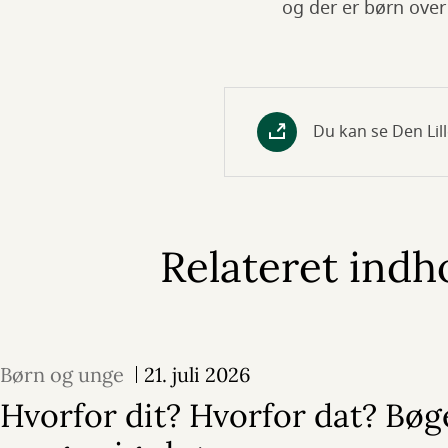
og der er børn over
Du kan se Den Lil
Relateret indh
Børn og unge
21. juli 2026
Hvorfor dit? Hvorfor dat? Bøge