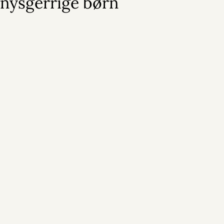
nysgerrige børn