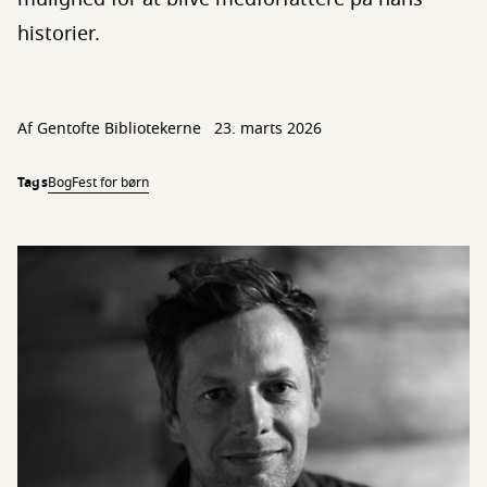
historier.
Af
Gentofte Bibliotekerne
23. marts 2026
Tags
BogFest for børn