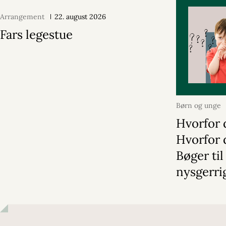
Arrangement
22. august 2026
Fars legestue
Børn og unge
Hvorfor 
Hvorfor 
Bøger til
nysgerri