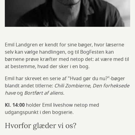
Emil Landgren er kendt for sine bøger, hvor læserne
selv kan vælge handlingen, og til BogFesten kan
børnene prøve kræfter med netop det: at være med til
at bestemme, hvad der sker i en bog.
Emil har skrevet en serie af "Hvad gør du nu?"-bøger
blandt andet titlerne:
Chili Zombierne
,
Den forheksede
have
og
Bortført af aliens.
Kl. 14:00
holder Emil liveshow netop med
udgangspunkt i den bogserie.
Hvorfor glæder vi os?