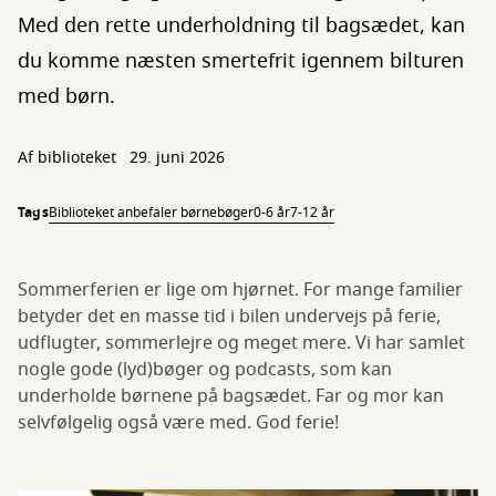
Med den rette underholdning til bagsædet, kan
du komme næsten smertefrit igennem bilturen
med børn.
Af biblioteket
29. juni 2026
Tags
Biblioteket anbefaler børnebøger
0-6 år
7-12 år
Sommerferien er lige om hjørnet. For mange familier
betyder det en masse tid i bilen undervejs på ferie,
udflugter, sommerlejre og meget mere. Vi har samlet
nogle gode (lyd)bøger og podcasts, som kan
underholde børnene på bagsædet. Far og mor kan
selvfølgelig også være med. God ferie!