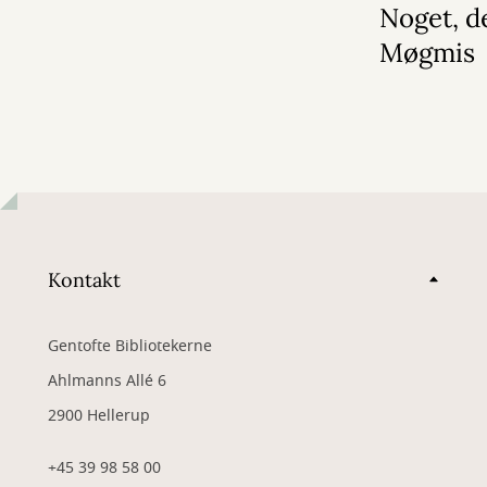
Noget, d
Møgmis
Kontakt
Gentofte Bibliotekerne
Ahlmanns Allé 6
2900 Hellerup
+45 39 98 58 00