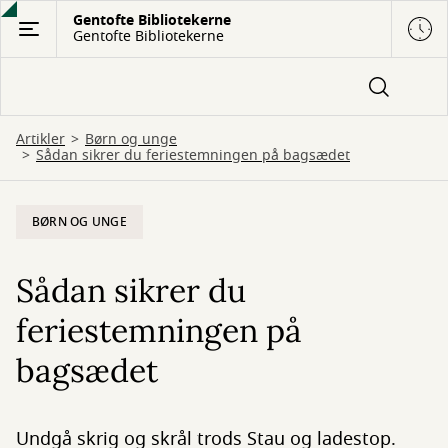
Gå
Gentofte Bibliotekerne
Gentofte Bibliotekerne
til
hovedindhold
Artikler
Børn og unge
Sådan sikrer du feriestemningen på bagsædet
BØRN OG UNGE
Sådan sikrer du
feriestemningen på
bagsædet
Undgå skrig og skrål trods Stau og ladestop.