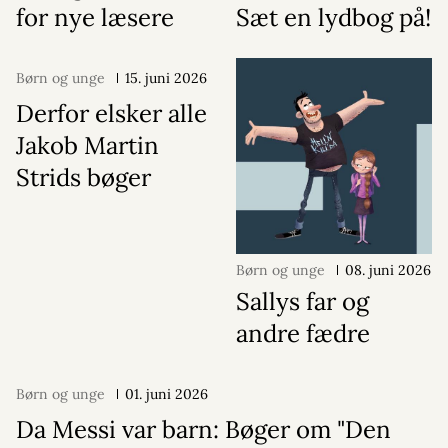
for nye læsere
Sæt en lydbog på!
Børn og unge
15. juni 2026
Derfor elsker alle
Jakob Martin
Strids bøger
Børn og unge
08. juni 2026
Sallys far og
andre fædre
Børn og unge
01. juni 2026
Da Messi var barn: Bøger om "Den