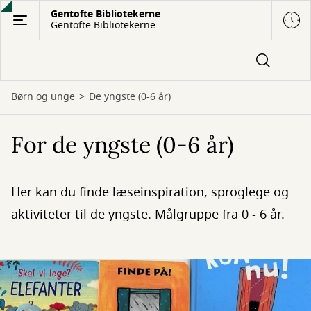
Gå
Gentofte Bibliotekerne
Gentofte Bibliotekerne
til
hovedindhold
Børn og unge
De yngste (0-6 år)
For de yngste (0-6 år)
Her kan du finde læseinspiration, sproglege og
aktiviteter til de yngste. Målgruppe fra 0 - 6 år.