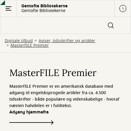
Gå
Gentofte Bibliotekerne
Gentofte Bibliotekerne
til
hovedindhold
Digitale tilbud
Aviser, tidsskrifter og artikler
MasterFILE Premier
MasterFILE
Premier
MasterFILE Premier
MasterFILE Premier er en amerikansk database med
adgang til engelsksprogede artikler fra ca. 4.500
tidsskrifter - både populære og videnskabelige - hvoraf
næsten halvdelen er i fuldtekst.
Adgang hjemmefra