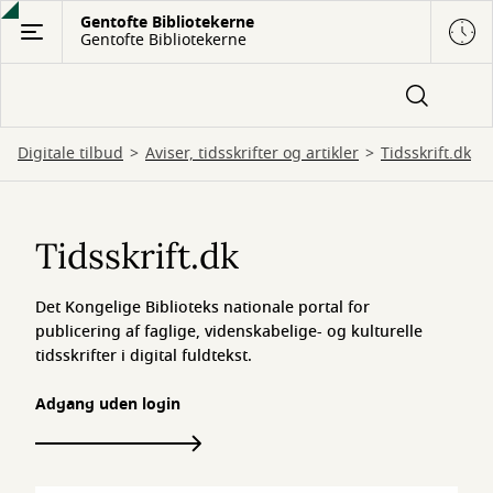
Gå
Gentofte Bibliotekerne
Gentofte Bibliotekerne
til
hovedindhold
Digitale tilbud
Aviser, tidsskrifter og artikler
Tidsskrift.dk
Tidsskrift.dk
Tidsskrift.dk
Det Kongelige Biblioteks nationale portal for
publicering af faglige, videnskabelige- og kulturelle
tidsskrifter i digital fuldtekst.
Adgang uden login