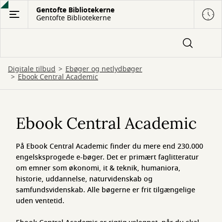
Gå
Gentofte Bibliotekerne
Gentofte Bibliotekerne
til
hovedindhold
Digitale tilbud
Ebøger og netlydbøger
Ebook Central Academic
Ebook
Central
Ebook Central Academic
Academic
På Ebook Central Academic finder du mere end 230.000
engelsksprogede e-bøger. Det er primært faglitteratur
om emner som økonomi, it & teknik, humaniora,
historie, uddannelse, naturvidenskab og
samfundsvidenskab. Alle bøgerne er frit tilgængelige
uden ventetid.