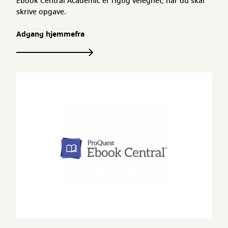
Ebook Central Academic er rigtig velegnet, når du skal
skrive opgave.
Adgang hjemmefra