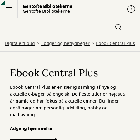
Gå
Gentofte Bibliotekerne
Gentofte Bibliotekerne
til
hovedindhold
Digitale tilbud
Ebøger og netlydbøger
Ebook Central Plus
Ebook
Central
Ebook Central Plus
Plus
Ebook Central Plus er en særlig samling af nye og
aktuelle e-bøger på engelsk. De fleste titler er højest 5
år gamle og har fokus på aktuelle emner. Du finder
også bøger om personlig udvikling, hobby og
madlavning.
Adgang hjemmefra