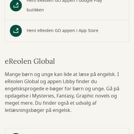
Hent eReolen GO appen i Google Play
butikken
Hent eReolen GO appen i App Store
eReolen Global
Mange børn og unge kan lide at læse på engelsk. I
eReolen Global og appen Libby finder du
engelsksprogede e-bøger for børn og unge. Gå på
opdagelse i Mysteries, Fantasy, Graphic novels og
meget mere. Du finder også et udvalg af
letlæsningsbøger på engelsk.