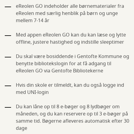
eReolen GO indeholder alle børnematerialer fra
eReolen med særlig henblik på børn og unge
mellem 7-14 år
Med appen eReolen GO kan du kan læse og lytte
offline, justere hastighed og indstille sleeptimer
Du skal være bosiddende i Gentofte Kommune og
benytte bibliotekslogin for at få adgang til
eReolen GO via Gentofte Bibliotekerne
Hvis din skole er tilmeldt, kan du også logge ind
med UNI-login
Du kan låne op til 8 e-bøger og 8 lydbøger om
måneden, og du kan reservere op til 3 e-bøger på
samme tid. Bøgerne afleveres automatisk efter 30
dage