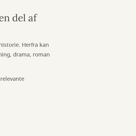
en del af
historie. Herfra kan
gtning, drama, roman
 relevante