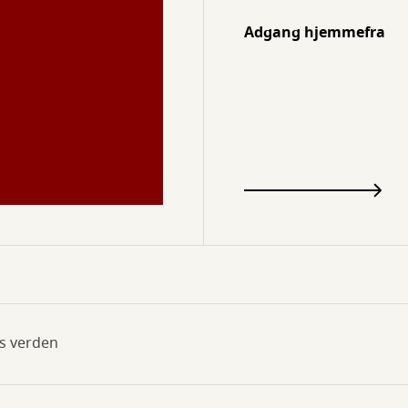
Adgang hjemmefra
ns verden