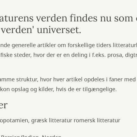
aturens verden findes nu som 
 verden' universet.
de generelle artikler om forskellige tiders litteratur
iske steder, hvor der er en deling i f.eks. prosa, di
amme struktur, hvor hver artikel opdeles i faner med
ikon opslag og kilder, hvis de er tilgængelige.
er
opotamien, græsk litteratur romersk litteratur