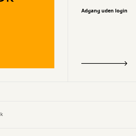
Adgang uden login
dk