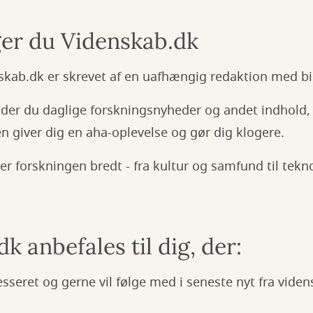
er du Videnskab.dk
skab.dk er skrevet af en uafhængig redaktion med bid
nder du daglige forskningsnyheder og andet indhold,
n giver dig en aha-oplevelse og gør dig klogere.
 forskningen bredt - fra kultur og samfund til tekn
k anbefales til dig, der:
esseret og gerne vil følge med i seneste nyt fra vide