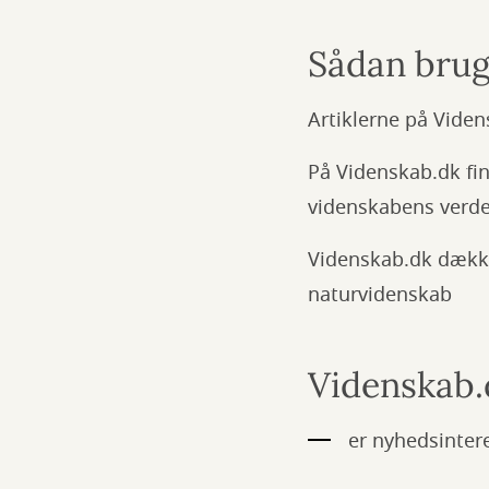
Sådan brug
Artiklerne på Viden
På Videnskab.dk fi
videnskabens verde
Videnskab.dk dækker
naturvidenskab
Videnskab.d
er nyhedsinter