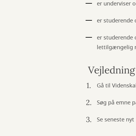
er underviser o
er studerende o
er studerende 
lettilgængelig
Vejledning
Gå til Vidensk
Søg på emne på
Se seneste nyt 