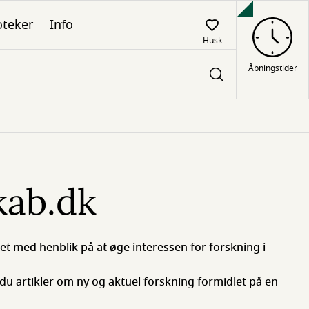
oteker
Info
Husk
Åbningstider
kab.dk
et med henblik på at øge interessen for forskning i
du artikler om ny og aktuel forskning formidlet på en