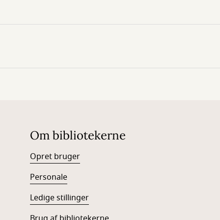
Om bibliotekerne
Opret bruger
Personale
Ledige stillinger
Brug af bibliotekerne