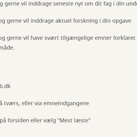
g gerne vil inddrage seneste nyt om dit fag i din und
g gerne vil inddrage aktuel forskning i din opgave
og gerne vil have svært tilgængelige emner forklaret
 måde.
ab.dk
 tværs, eller via emneindgangene
på forsiden eller vælg "Mest læste"