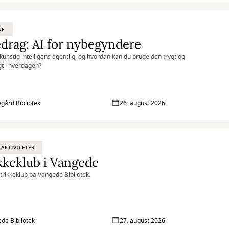
NE
drag: AI for nybegyndere
kunstig intelligens egentlig, og hvordan kan du bruge den trygt og
gt i hverdagen?
gård Bibliotek
26. august 2026
 AKTIVITETER
kkeklub i Vangede
Strikkeklub på Vangede Bibliotek.
de Bibliotek
27. august 2026