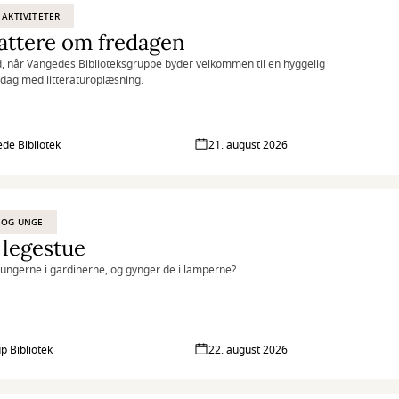
 AKTIVITETER
attere om fredagen
 når Vangedes Biblioteksgruppe byder velkommen til en hyggelig
dag med litteraturoplæsning.
de Bibliotek
21. august 2026
 OG UNGE
 legestue
ngerne i gardinerne, og gynger de i lamperne?
p Bibliotek
22. august 2026