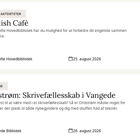
 AKTIVITETER
ish Café
fte Hovedbibliotek har du mulighed for at forbedre dit engelske sammen
re.
fte Hovedbibliotek
25. august 2026
NE
trøm: Skrivefællesskab i Vangede
yst til at være med i et skrivefællesskab? Så er Ordstrøm måske noget for
 er der plads til både nybegyndere og dig med skuffen fuld af tekster.
de Bibliotek
26. august 2026