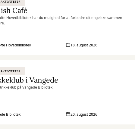
 AKTIVITETER
ish Café
fte Hovedbibliotek har du mulighed for at forbedre dit engelske sammen
re.
fte Hovedbibliotek
18. august 2026
 AKTIVITETER
kkeklub i Vangede
Strikkeklub på Vangede Bibliotek.
de Bibliotek
20. august 2026