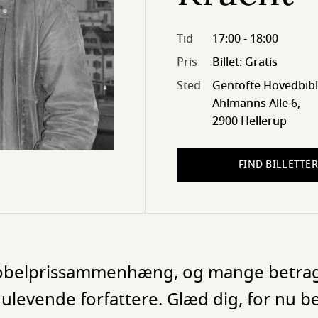
Tid
17:00 - 18:00
Pris
Billet: Gratis
Sted
Gentofte Hovedbibl
Ahlmanns Alle 6,
2900 Hellerup
FIND BILLETTER
 nobelprissammenhæng, og mange betra
levende forfattere. Glæd dig, for nu b