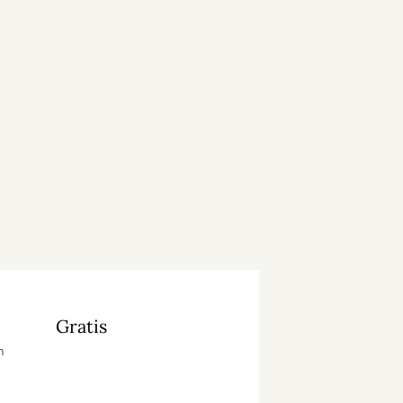
Gratis
n