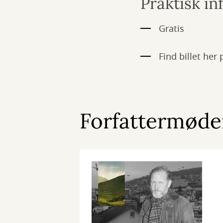
Praktisk i
Gratis
Find billet her
Forfattermøder