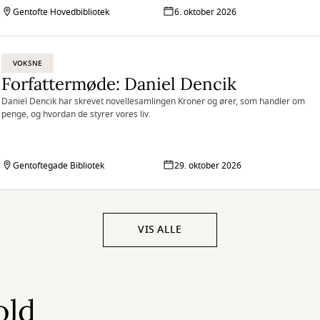
Gentofte Hovedbibliotek
6. oktober 2026
VOKSNE
Forfattermøde: Daniel Dencik
Daniel Dencik har skrevet novellesamlingen Kroner og ører, som handler om
penge, og hvordan de styrer vores liv.
Gentoftegade Bibliotek
29. oktober 2026
VIS ALLE
old