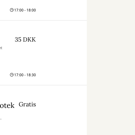
17:00 - 18:00
35 DKK
et
17:00 - 18:30
Gratis
iotek
a