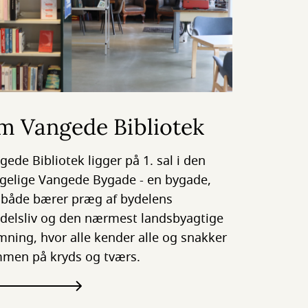
m Vangede Bibliotek
gede Bibliotek ligger på 1. sal i den
gelige Vangede Bygade - en bygade,
 både bærer præg af bydelens
delsliv og den nærmest landsbyagtige
mning, hvor alle kender alle og snakker
men på kryds og tværs.