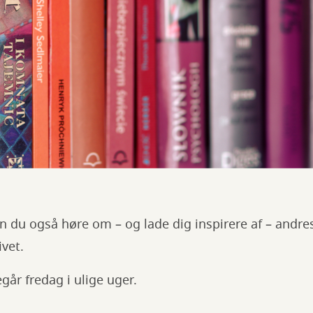
n du også høre om – og lade dig inspirere af – andre
ivet.
går fredag i ulige uger.