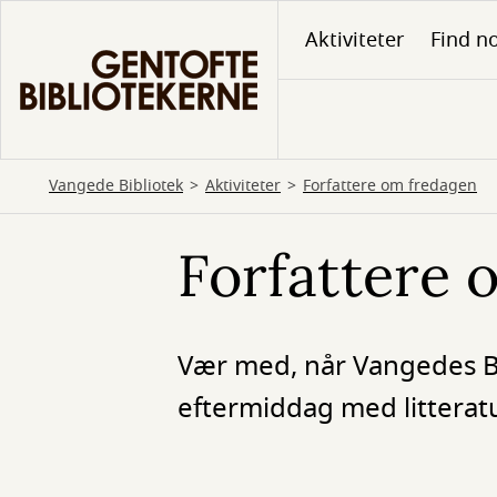
Gå
Aktiviteter
Find no
til
hovedindhold
Vangede Bibliotek
Aktiviteter
Forfattere om fredagen
Forfattere 
Vær med, når Vangedes B
eftermiddag med litterat