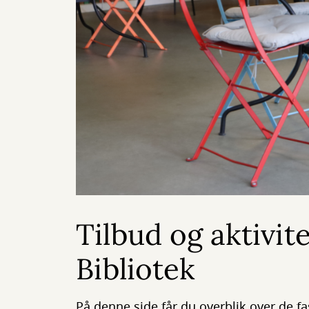
Tilbud og aktivit
Bibliotek
På denne side får du overblik over de fas