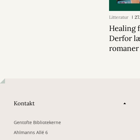
Litteratur
27
Healing f
Derfor læ
romaner
Kontakt
Gentofte Bibliotekerne
Ahlmanns Allé 6