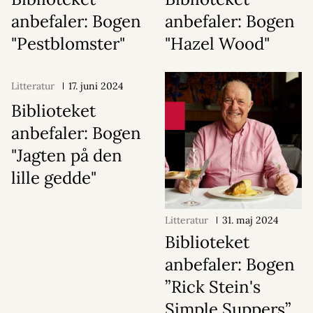
anbefaler: Bogen
anbefaler: Bogen
"Pestblomster"
"Hazel Wood"
Litteratur
17. juni 2024
Biblioteket
anbefaler: Bogen
"Jagten på den
lille gedde"
Litteratur
31. maj 2024
Biblioteket
anbefaler: Bogen
”Rick Stein's
Simple Suppers”