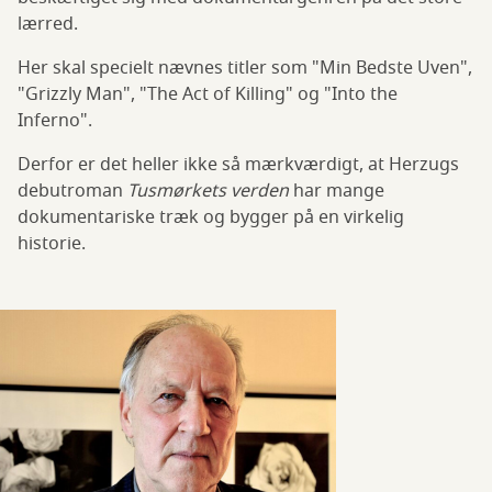
lærred.
Her skal specielt nævnes titler som "Min Bedste Uven",
"Grizzly Man", "The Act of Killing" og "Into the
Inferno".
Derfor er det heller ikke så mærkværdigt, at Herzugs
debutroman
Tusmørkets verden
har mange
dokumentariske træk og bygger på en virkelig
historie.