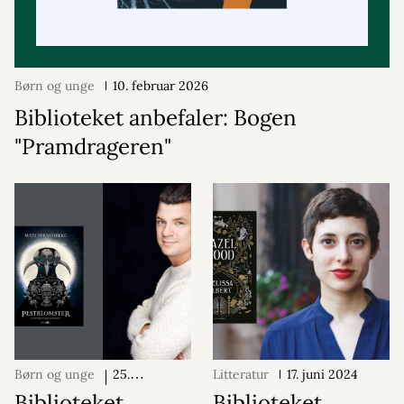
Børn og unge
10. februar 2026
Biblioteket anbefaler: Bogen
"Pramdrageren"
Børn og unge
25.
Litteratur
17. juni 2024
september 2024
Biblioteket
Biblioteket