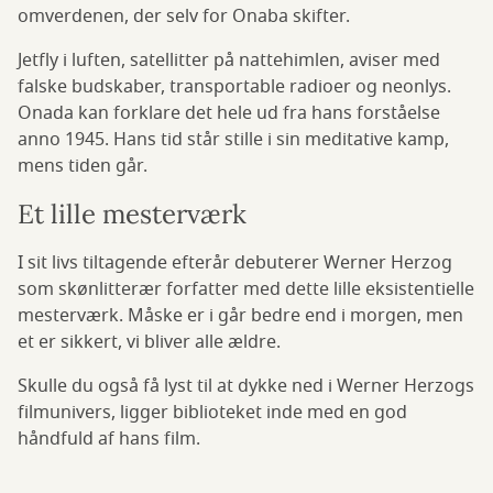
omverdenen, der selv for Onaba skifter.
Jetfly i luften, satellitter på nattehimlen, aviser med
falske budskaber, transportable radioer og neonlys.
Onada kan forklare det hele ud fra hans forståelse
anno 1945. Hans tid står stille i sin meditative kamp,
mens tiden går.
Et lille mesterværk
I sit livs tiltagende efterår debuterer Werner Herzog
som skønlitterær forfatter med dette lille eksistentielle
mesterværk. Måske er i går bedre end i morgen, men
et er sikkert, vi bliver alle ældre.
Skulle du også få lyst til at dykke ned i Werner Herzogs
filmunivers, ligger biblioteket inde med en god
håndfuld af hans film.