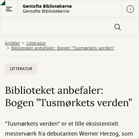
Gå
Gentofte Bibliotekerne
Gentofte Bibliotekerne
til
hovedindhold
Artikler
Litteratur
Biblioteket anbefaler: Bogen ”Tusmørkets verden”
LITTERATUR
Biblioteket anbefaler:
Bogen ”Tusmørkets verden”
"Tusmørkets verden" er et lille eksistentielt
mesterværk fra debutanten Werner Herzog, som