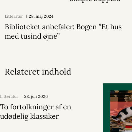
Litteratur
28. maj 2024
Biblioteket anbefaler: Bogen ”Et hus
med tusind øjne”
Relateret indhold
Litteratur
28. juli 2026
To fortolkninger af en
udødelig klassiker