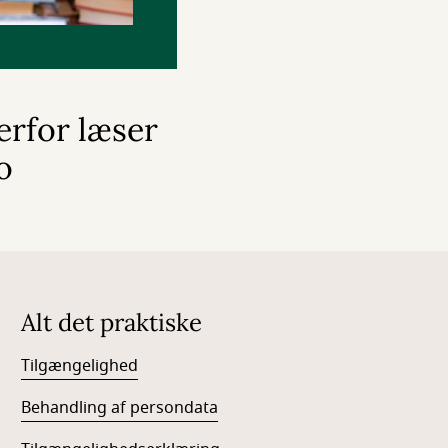
erfor læser
o
Alt det praktiske
Tilgængelighed
Behandling af persondata