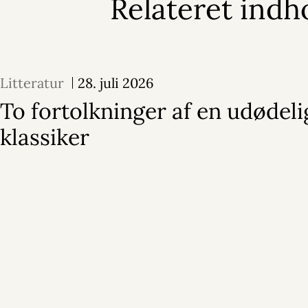
Relateret indh
Litteratur
28. juli 2026
To fortolkninger af en udødeli
klassiker