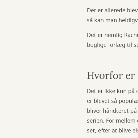
Der er allerede ble
så kan man heldigv
Det er nemlig Rach
boglige forlæg til s
Hvorfor er
Det er ikke kun på 
er blevet så populæ
bliver håndteret på 
serien. For mellem 
set, efter at blive