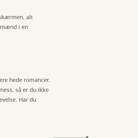
 skærmen, alt
 mænd i en
flere hede romancer.
ness, så er du ikke
levelse. Har du