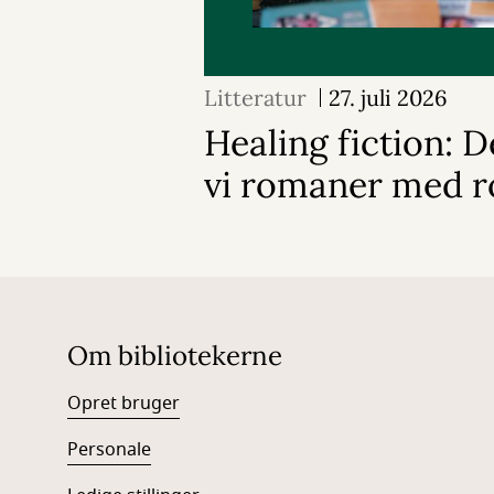
Litteratur
27. juli 2026
Healing fiction: D
vi romaner med r
Om bibliotekerne
Opret bruger
Personale