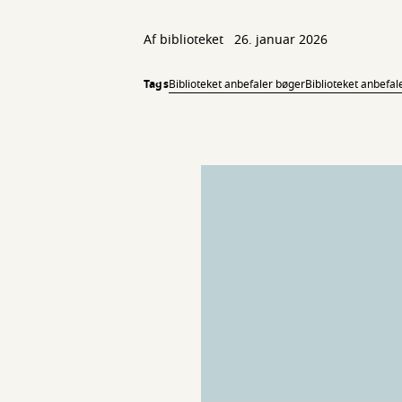
Af biblioteket
26. januar 2026
Tags
Biblioteket anbefaler bøger
Biblioteket anbefa