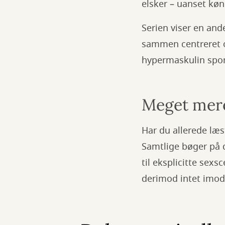
elsker – uanset køn
Serien viser en and
sammen centreret 
hypermaskulin spor
Meget mer
Har du allerede læs
Samtlige bøger på d
til eksplicitte sexs
derimod intet imod 