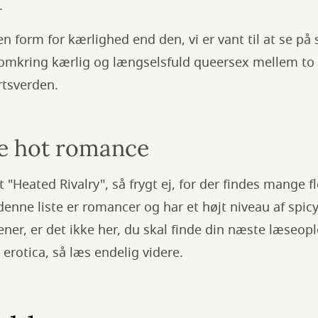
.
en form for kærlighed end den, vi er vant til at se på
omkring kærlig og længselsfuld queersex mellem to
tsverden.
e hot romance
t "Heated Rivalry", så frygt ej, for der findes mange 
enne liste er romancer og har et højt niveau af spicy
cener, er det ikke her, du skal finde din næste læseop
erotica, så læs endelig videre.