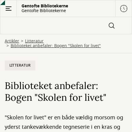
Gå
Gentofte Bibliotekerne
Gentofte Bibliotekerne
til
hovedindhold
Artikler
Litteratur
Biblioteket anbefaler: Bogen "Skolen for livet"
LITTERATUR
Biblioteket anbefaler:
Bogen "Skolen for livet"
"Skolen for livet" er en både vældig morsom og
yderst tankevækkende tegneserie i en kras og