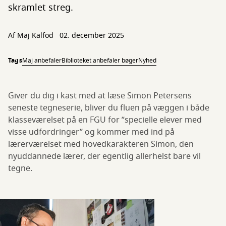
skramlet streg.
Af Maj Kalfod
02. december 2025
Tags
Maj anbefaler
Biblioteket anbefaler bøger
Nyhed
Giver du dig i kast med at læse Simon Petersens
seneste tegneserie, bliver du fluen på væggen i både
klasseværelset på en FGU for ”specielle elever med
visse udfordringer” og kommer med ind på
lærerværelset med hovedkarakteren Simon, den
nyuddannede lærer, der egentlig allerhelst bare vil
tegne.