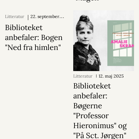
Litteratur
22. september
2025
Biblioteket
anbefaler: Bogen
"Ned fra himlen"
Litteratur
12. maj 2025
Biblioteket
anbefaler:
Bøgerne
"Professor
Hieronimus" og
"På Sct. Jørgen"