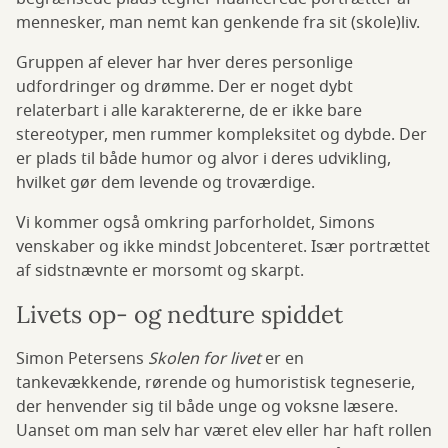
mennesker, man nemt kan genkende fra sit (skole)liv.
Gruppen af elever har hver deres personlige
udfordringer og drømme. Der er noget dybt
relaterbart i alle karaktererne, de er ikke bare
stereotyper, men rummer kompleksitet og dybde. Der
er plads til både humor og alvor i deres udvikling,
hvilket gør dem levende og troværdige.
Vi kommer også omkring parforholdet, Simons
venskaber og ikke mindst Jobcenteret. Især portrættet
af sidstnævnte er morsomt og skarpt.
Livets op- og nedture spiddet
Simon Petersens
Skolen for livet
er en
tankevækkende, rørende og humoristisk tegneserie,
der henvender sig til både unge og voksne læsere.
Uanset om man selv har været elev eller har haft rollen