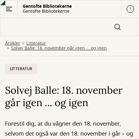
Gå
Gentofte Bibliotekerne
Gentofte Bibliotekerne
til
hovedindhold
Artikler
Litteratur
Solvej Balle: 18. november går igen ... og igen
LITTERATUR
Solvej Balle: 18. november
går igen ... og igen
Forestil dig, at du vågner den 18. november,
selvom det også var den 18. november i går – og