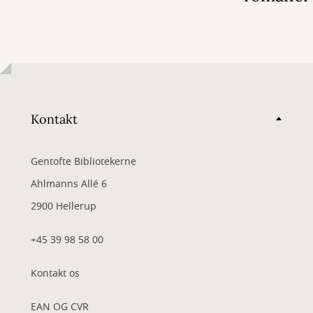
Kontakt
Gentofte Bibliotekerne
Ahlmanns Allé 6
2900 Hellerup
+45 39 98 58 00
Kontakt os
EAN OG CVR