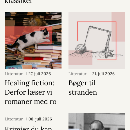
klassiker
Litteratur
27. juli 2026
Litteratur
21. juli 2026
Healing fiction:
Bøger til
Derfor læser vi
stranden
romaner med ro
Litteratur
08. juli 2026
Krimier du kan