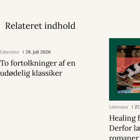
Relateret indhold
Litteratur
28. juli 2026
To fortolkninger af en
udødelig klassiker
Litteratur
27
Healing f
Derfor læ
romaner