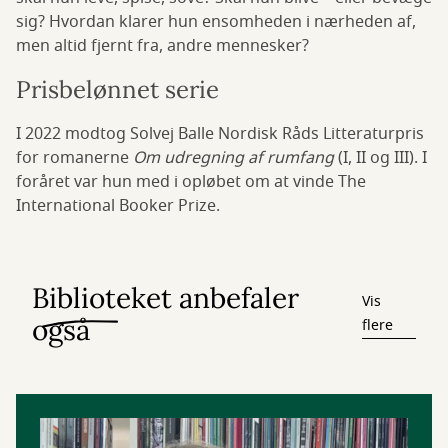
sig? Hvordan klarer hun ensomheden i nærheden af,
men altid fjernt fra, andre mennesker?
Prisbelønnet serie
I 2022 modtog Solvej Balle Nordisk Råds Litteraturpris
for romanerne
Om udregning af rumfang
(I, II og III). I
foråret var hun med i opløbet om at vinde The
International Booker Prize.
Biblioteket anbefaler
Vis
også
flere