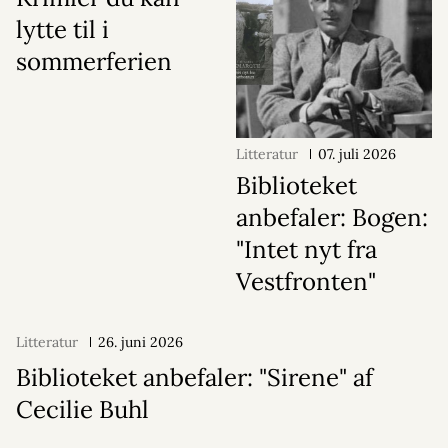
lytte til i
sommerferien
Litteratur
07. juli 2026
Biblioteket
anbefaler: Bogen:
"Intet nyt fra
Vestfronten"
Litteratur
26. juni 2026
Biblioteket anbefaler: "Sirene" af
Cecilie Buhl