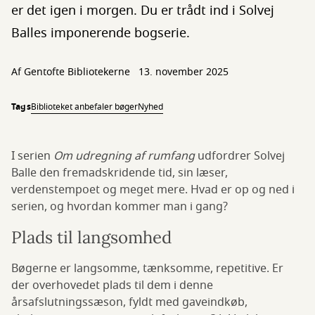
er det igen i morgen. Du er trådt ind i Solvej
Balles imponerende bogserie.
Af Gentofte Bibliotekerne
13. november 2025
Tags
Biblioteket anbefaler bøger
Nyhed
I serien
Om udregning af rumfang
udfordrer Solvej
Balle den fremadskridende tid, sin læser,
verdenstempoet og meget mere. Hvad er op og ned i
serien, og hvordan kommer man i gang?
Plads til langsomhed
Bøgerne er langsomme, tænksomme, repetitive. Er
der overhovedet plads til dem i denne
årsafslutningssæson, fyldt med gaveindkøb,