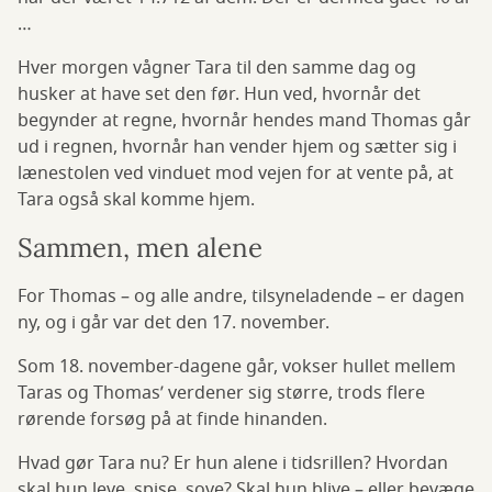
…
Hver morgen vågner Tara til den samme dag og
husker at have set den før. Hun ved, hvornår det
begynder at regne, hvornår hendes mand Thomas går
ud i regnen, hvornår han vender hjem og sætter sig i
lænestolen ved vinduet mod vejen for at vente på, at
Tara også skal komme hjem.
Sammen, men alene
For Thomas – og alle andre, tilsyneladende – er dagen
ny, og i går var det den 17. november.
Som 18. november-dagene går, vokser hullet mellem
Taras og Thomas’ verdener sig større, trods flere
rørende forsøg på at finde hinanden.
Hvad gør Tara nu? Er hun alene i tidsrillen? Hvordan
skal hun leve, spise, sove? Skal hun blive – eller bevæge