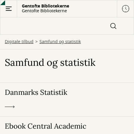
Gå
Gentofte Bibliotekerne
Gentofte Bibliotekerne
til
hovedindhold
Digitale tilbud
Samfund og statistik
Samfund og statistik
Danmarks Statistik
Ebook Central Academic