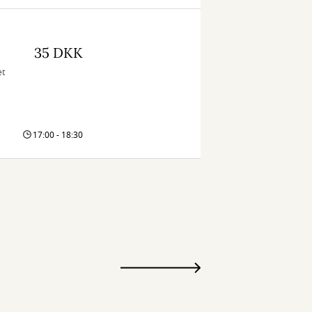
35 DKK
et
17:00 - 18:30