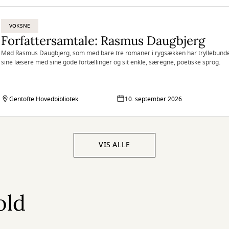
VOKSNE
Forfattersamtale: Rasmus Daugbjerg
Mød Rasmus Daugbjerg, som med bare tre romaner i rygsækken har tryllebund
sine læsere med sine gode fortællinger og sit enkle, særegne, poetiske sprog.
Gentofte Hovedbibliotek
10. september 2026
VIS ALLE
old