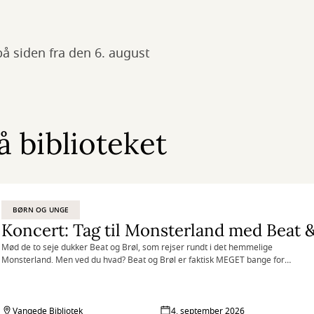
 på siden fra den 6. august
 biblioteket
BØRN OG UNGE
Koncert: Tag til Monsterland med Beat &
Mød de to seje dukker Beat og Brøl, som rejser rundt i det hemmelige
Monsterland. Men ved du hvad? Beat og Brøl er faktisk MEGET bange for
monstre!
Vangede Bibliotek
4. september 2026