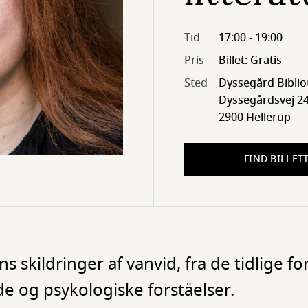
Tid
17:00 - 19:00
Pris
Billet: Gratis
Sted
Dyssegård Biblio
Dyssegårdsvej 24
2900 Hellerup
FIND BILLET
ns skildringer af vanvid, fra de tidlige f
e og psykologiske forståelser.