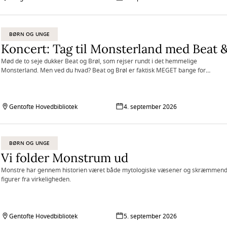
BØRN OG UNGE
Koncert: Tag til Monsterland med Beat &
Mød de to seje dukker Beat og Brøl, som rejser rundt i det hemmelige
Monsterland. Men ved du hvad? Beat og Brøl er faktisk MEGET bange for
monstre!
Gentofte Hovedbibliotek
4. september 2026
BØRN OG UNGE
Vi folder Monstrum ud
Monstre har gennem historien været både mytologiske væsener og skræmmen
figurer fra virkeligheden.
Gentofte Hovedbibliotek
5. september 2026