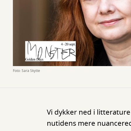
Foto: Sara Skytte
Vi dykker ned i litterature
nutidens mere nuancered