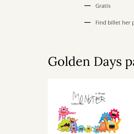
Gratis
Find billet her
Golden Days på