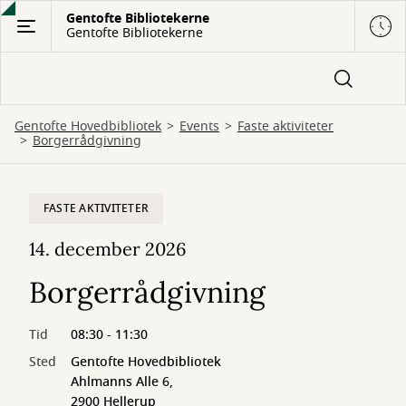
Gå
Gentofte Bibliotekerne
Gentofte Bibliotekerne
til
hovedindhold
Gentofte Hovedbibliotek
Events
Faste aktiviteter
Borgerrådgivning
FASTE AKTIVITETER
14. december 2026
Borgerrådgivning
Tid
08:30 - 11:30
Sted
Gentofte Hovedbibliotek
Ahlmanns Alle 6,
2900 Hellerup