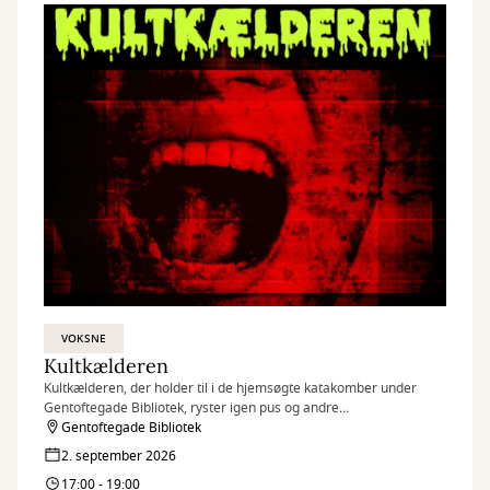
VOKSNE
Kultkælderen
Kultkælderen, der holder til i de hjemsøgte katakomber under
Gentoftegade Bibliotek, ryster igen pus og andre
vederstyggeligheder af sig for at blænde op for mere gys og gru.
Gentoftegade Bibliotek
2. september 2026
17:00 - 19:00