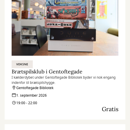
VOKSNE
Brætspilsklub i Gentoftegade
I kælderdybet under Gentoftegade Bibliotek byder vi nok engang
indenfor til brætspilshygge.
Gentoftegade Bibliotek
1. september 2026
19:00 - 22:00
Gratis