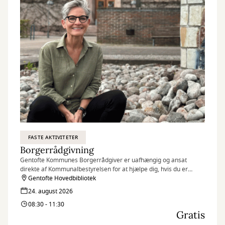
FASTE AKTIVITETER
Borgerrådgivning
Gentofte Kommunes Borgerrådgiver er uafhængig og ansat
direkte af Kommunalbestyrelsen for at hjælpe dig, hvis du er
utilfreds med kommunens behandling af dig eller din sag.
Gentofte Hovedbibliotek
24. august 2026
08:30 - 11:30
Gratis