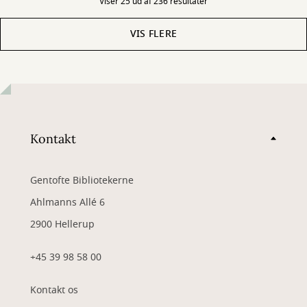
Viser 25 ud af 236 resultater
VIS FLERE
Kontakt
Gentofte Bibliotekerne
Ahlmanns Allé 6
2900 Hellerup
+45 39 98 58 00
Kontakt os