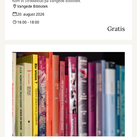
Kom til Strikkeklub på Vangede Bibliotek.
Vangede Bibliotek
20. august 2026
16:00 - 18:00
Gratis