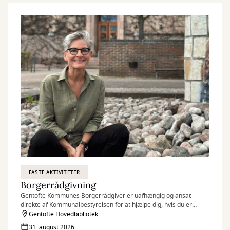
FASTE AKTIVITETER
Borgerrådgivning
Gentofte Kommunes Borgerrådgiver er uafhængig og ansat
direkte af Kommunalbestyrelsen for at hjælpe dig, hvis du er
utilfreds med kommunens behandling af dig eller din sag.
Gentofte Hovedbibliotek
31. august 2026