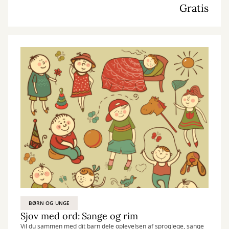
Gratis
BØRN OG UNGE
Sjov med ord: Sange og rim
Vil du sammen med dit barn dele oplevelsen af sproglege, sange