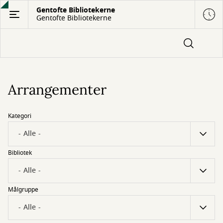
Gå
Gentofte Bibliotekerne
Gentofte Bibliotekerne
til
hovedindhold
Arrangementer
Kategori
Bibliotek
Målgruppe