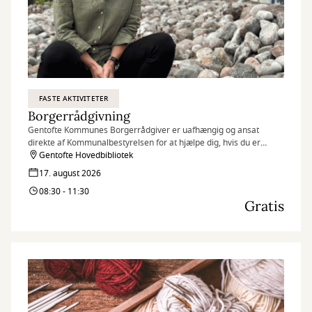
FASTE AKTIVITETER
Borgerrådgivning
Gentofte Kommunes Borgerrådgiver er uafhængig og ansat
direkte af Kommunalbestyrelsen for at hjælpe dig, hvis du er
utilfreds med kommunens behandling af dig eller din sag.
Gentofte Hovedbibliotek
17. august 2026
08:30 - 11:30
Gratis