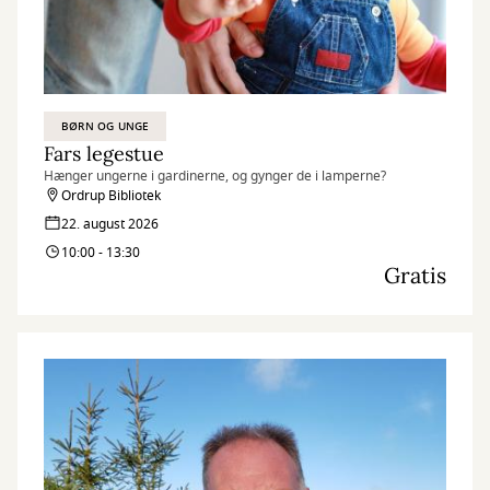
BØRN OG UNGE
Fars legestue
Hænger ungerne i gardinerne, og gynger de i lamperne?
Ordrup Bibliotek
22. august 2026
10:00 - 13:30
Gratis