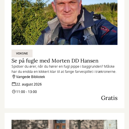
VOKSNE
Se på fugle med Morten DD Hansen
Spidser du ører, når du hører en fugl pippe i baggrunden? Måske
har du endda en kikkert klar til at fange farvespillet i trækronerne.
Vangede Bibliotek
22. august 2026
11:00 - 13:00
Gratis