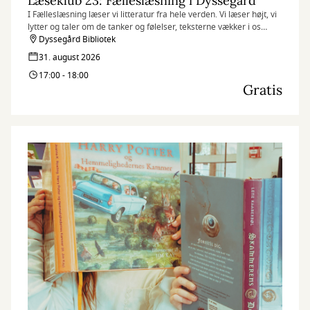
Læseklub 23: Fælleslæsning i Dyssegård
I Fælleslæsning læser vi litteratur fra hele verden. Vi læser højt, vi
lytter og taler om de tanker og følelser, teksterne vækker i os
undervejs.
Dyssegård Bibliotek
31. august 2026
17:00 - 18:00
Gratis