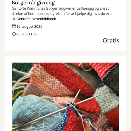
Borgerrådgivning
Gentofte Kommunes Borgerrådgiver er uafhængig og ansat
direkte af Kommunalbestyrelsen for at hjælpe dig, hvis du er
utilfreds med kommunens behandling af dig eller din sag.
Gentofte Hovedbibliotek
10. august 2026
08:30 - 11:30
Gratis