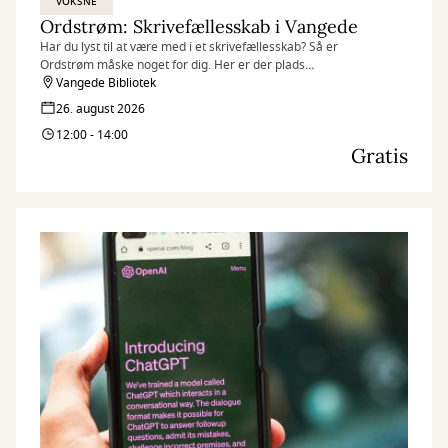
VOKSNE
Ordstrøm: Skrivefællesskab i Vangede
Har du lyst til at være med i et skrivefællesskab? Så er
Ordstrøm måske noget for dig. Her er der plads
til både nybegyndere og dig med skuffen fuld af tekster.
Vangede Bibliotek
26. august 2026
12:00 - 14:00
Gratis