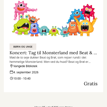
BØRN OG UNGE
Koncert: Tag til Monsterland med Beat & Brøl
Mød de to seje dukker Beat og Brøl, som rejser rundt i det
hemmelige Monsterland. Men ved du hvad? Beat og Brøl er
faktisk MEGET bange for monstre!
Vangede Bibliotek
4. september 2026
10:00 - 10:40
Gratis