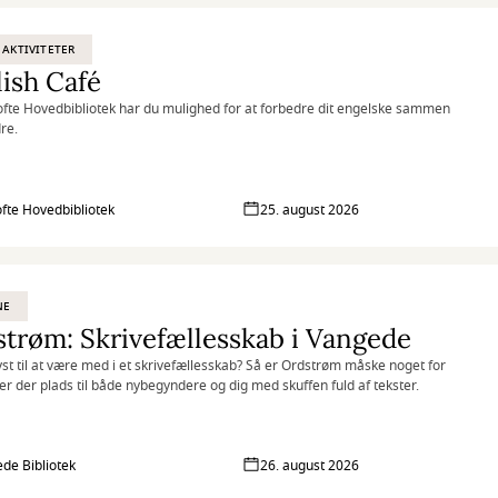
 AKTIVITETER
ish Café
fte Hovedbibliotek har du mulighed for at forbedre dit engelske sammen
re.
fte Hovedbibliotek
25. august 2026
NE
trøm: Skrivefællesskab i Vangede
yst til at være med i et skrivefællesskab? Så er Ordstrøm måske noget for
 er der plads til både nybegyndere og dig med skuffen fuld af tekster.
de Bibliotek
26. august 2026