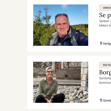
VOKS
Se 
Spidser 
kikkert k
Vange
FASTE
Bor
Gentofte
Kommunal
behandlin
Gento