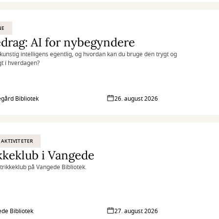
NE
drag: AI for nybegyndere
kunstig intelligens egentlig, og hvordan kan du bruge den trygt og
gt i hverdagen?
gård Bibliotek
26. august 2026
 AKTIVITETER
kkeklub i Vangede
Strikkeklub på Vangede Bibliotek.
de Bibliotek
27. august 2026