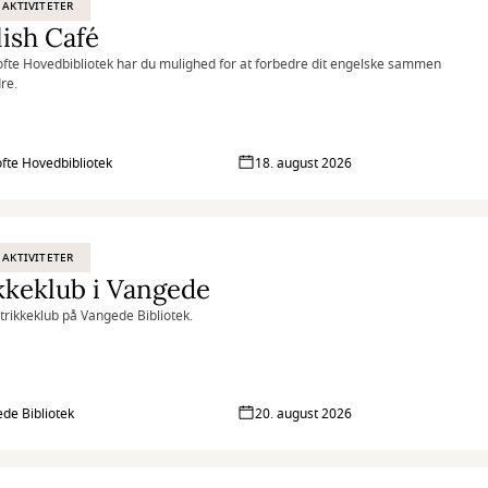
 AKTIVITETER
ish Café
fte Hovedbibliotek har du mulighed for at forbedre dit engelske sammen
re.
fte Hovedbibliotek
18. august 2026
 AKTIVITETER
kkeklub i Vangede
Strikkeklub på Vangede Bibliotek.
de Bibliotek
20. august 2026