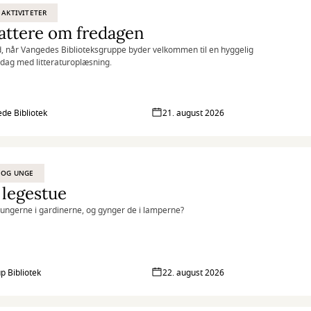
 AKTIVITETER
attere om fredagen
 når Vangedes Biblioteksgruppe byder velkommen til en hyggelig
dag med litteraturoplæsning.
de Bibliotek
21. august 2026
 OG UNGE
 legestue
ngerne i gardinerne, og gynger de i lamperne?
p Bibliotek
22. august 2026