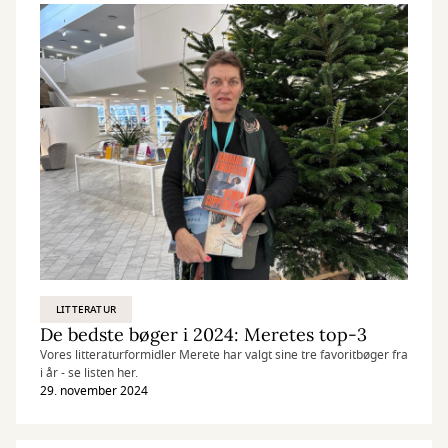
LITTERATUR
De bedste bøger i 2024: Meretes top-3
Vores litteraturformidler Merete har valgt sine tre favoritbøger fra
i år - se listen her.
29. november 2024