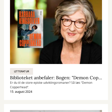
LITTERATUR
Biblioteket anbefaler: Bogen: "Demon Copperhead"
Er du til de store episke udviklingsromaner? Så læs ”Demon
Copperhead”.
15. august 2024