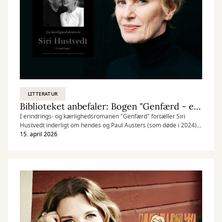
LITTERATUR
Biblioteket anbefaler: Bogen "Genfærd - en kærlighedshistorie"
I erindrings- og kærlighedsromanen "Genfærd" fortæller Siri
Hustvedt inderligt om hendes og Paul Austers (som døde i 2024)
parløb. Men den handler ikke kun om deres liv. Det bliver en
15. april 2026
fortælling om vores alles liv. "Genfærd" er ganske enkelt
universelt menneskelig fortælling!