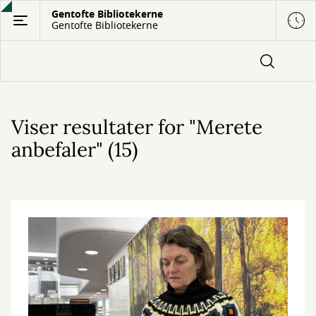
Gå
Gentofte Bibliotekerne
Gentofte Bibliotekerne
til
hovedindhold
Viser resultater for "Merete
anbefaler" (15)