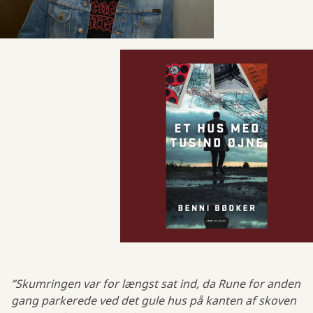
”Skumringen var for længst sat ind, da Rune for anden
gang parkerede ved det gule hus på kanten af skoven