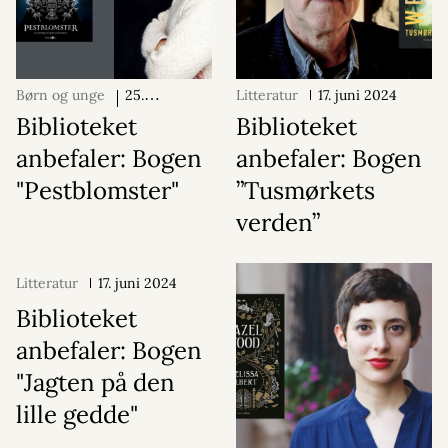
Børn og unge
25.
Litteratur
17. juni 2024
september 2024
Biblioteket
Biblioteket
anbefaler: Bogen
anbefaler: Bogen
"Pestblomster"
”Tusmørkets
verden”
Litteratur
17. juni 2024
Biblioteket
anbefaler: Bogen
"Jagten på den
lille gedde"