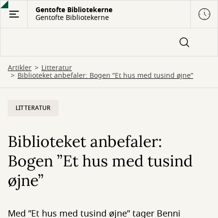
Gå
Gentofte Bibliotekerne
Gentofte Bibliotekerne
til
hovedindhold
Artikler
Litteratur
Biblioteket anbefaler: Bogen ”Et hus med tusind øjne”
LITTERATUR
Biblioteket anbefaler:
Bogen ”Et hus med tusind
øjne”
Med ”Et hus med tusind øjne” tager Benni