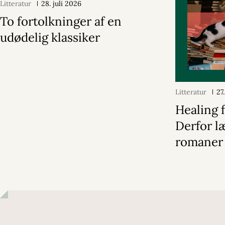
Litteratur
28. juli 2026
To fortolkninger af en
udødelig klassiker
Litteratur
27
Healing f
Derfor læ
romaner