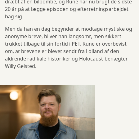
dræbt af en bilbombe, og Rune har nu brugt de sidste
20 år på at lægge episoden og efterretningsarbejdet
bag sig.
Men da han en dag begynder at modtage mystiske og
anonyme breve, bliver han langsomt, men sikkert
trukket tilbage til sin fortid i PET. Rune er overbevist
om, at brevene er blevet sendt fra Lolland af den
aldrende radikale historiker og Holocaust-benægter
Willy Gelsted.