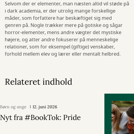
Selvom der er elementer, man næsten altid vil støde på
i dark academia, er der utrolig mange forskellige
måder, som forfattere har beskæftiget sig med
genren på. Nogle trækker mere på gotiske og sågar
horror-elementer, mens andre vægter det mystiske
højere, og atter andre fokuserer på menneskelige
relationer, som for eksempel (giftige) venskaber,
forhold mellem elev og lærer eller mentalt helbred.
Relateret indhold
Børn og unge
12. juni 2026
Nyt fra #BookTok: Pride