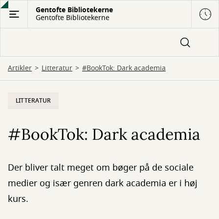
Gå
Gentofte Bibliotekerne
Gentofte Bibliotekerne
til
hovedindhold
Artikler
Litteratur
#BookTok: Dark academia
LITTERATUR
#BookTok: Dark academia
Der bliver talt meget om bøger på de sociale
medier og især genren dark academia er i høj
kurs.