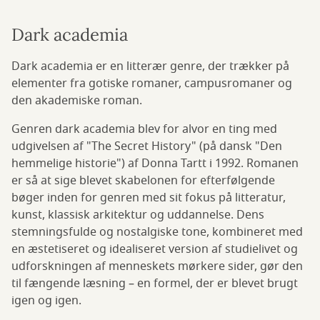
Dark academia
Dark academia er en litterær genre, der trækker på
elementer fra gotiske romaner, campusromaner og
den akademiske roman.
Genren dark academia blev for alvor en ting med
udgivelsen af "The Secret History" (på dansk "Den
hemmelige historie") af Donna Tartt i 1992. Romanen
er så at sige blevet skabelonen for efterfølgende
bøger inden for genren med sit fokus på litteratur,
kunst, klassisk arkitektur og uddannelse. Dens
stemningsfulde og nostalgiske tone, kombineret med
en æstetiseret og idealiseret version af studielivet og
udforskningen af menneskets mørkere sider, gør den
til fængende læsning – en formel, der er blevet brugt
igen og igen.