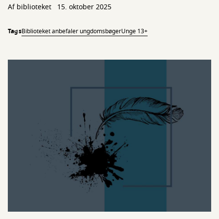
Af biblioteket
15. oktober 2025
Tags
Biblioteket anbefaler ungdomsbøger
Unge 13+