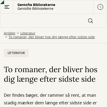
Gå
Gentofte Bibliotekerne
Gentofte Bibliotekerne
til
hovedindhold
Artikler
Litteratur
To romaner, der bliver hos dig længe efter sidste side
LITTERATUR
To romaner, der bliver hos
dig længe efter sidste side
Der findes bøger, der rammer så rent, at man
stadig mærker dem længe efter sidste side er