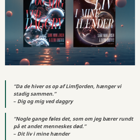
“Da de hiver os op af Limfjorden, hænger vi
stadig sammen.”
–
Dig og mig ved daggry
“Nogle gange føles det, som om jeg bærer rundt
på et andet menneskes død.”
–
Dit liv i mine hænder