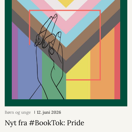
Børn og unge
12. juni 2026
Nyt fra #BookTok: Pride