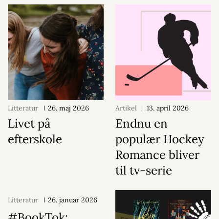
Litteratur
26. maj 2026
Artikel
13. april 2026
Livet på
Endnu en
efterskole
populær Hockey
Romance bliver
til tv-serie
Litteratur
26. januar 2026
#BookTok: