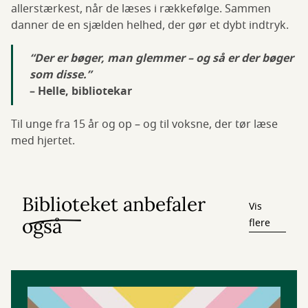
allerstærkest, når de læses i rækkefølge. Sammen
danner de en sjælden helhed, der gør et dybt indtryk.
“Der er bøger, man glemmer – og så er der bøger
som disse.”
– Helle, bibliotekar
Til unge fra 15 år og op – og til voksne, der tør læse
med hjertet.
Biblioteket anbefaler
Vis
også
flere