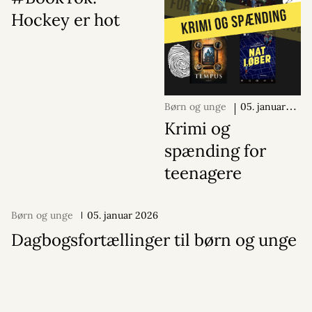
Hockey er hot
Børn og unge
05. januar
2026
Krimi og
spænding for
teenagere
Børn og unge
05. januar 2026
Dagbogsfortællinger til børn og unge