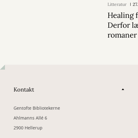
Litteratur
27
Healing f
Derfor læ
romaner
Kontakt
Gentofte Bibliotekerne
Ahlmanns Allé 6
2900 Hellerup