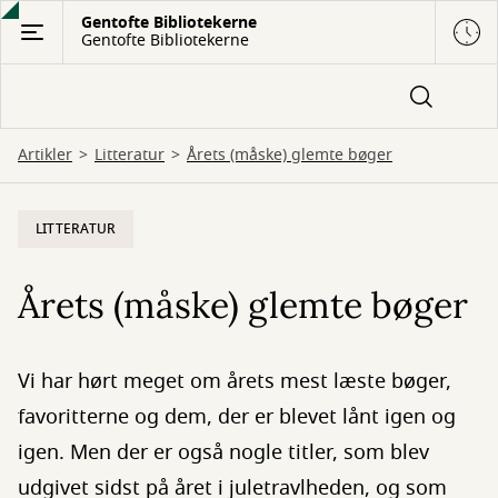
Gå
Gentofte Bibliotekerne
Gentofte Bibliotekerne
til
hovedindhold
Artikler
Litteratur
Årets (måske) glemte bøger
LITTERATUR
Årets (måske) glemte bøger
Vi har hørt meget om årets mest læste bøger,
favoritterne og dem, der er blevet lånt igen og
igen. Men der er også nogle titler, som blev
udgivet sidst på året i juletravlheden, og som