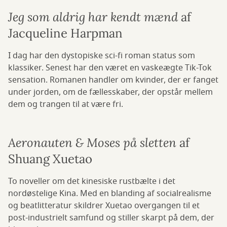
Jeg som aldrig har kendt mænd
af
Jacqueline Harpman
I dag har den dystopiske sci-fi roman status som
klassiker. Senest har den været en vaskeægte Tik-Tok
sensation. Romanen handler om kvinder, der er fanget
under jorden, om de fællesskaber, der opstår mellem
dem og trangen til at være fri.
Aeronauten & Moses på sletten
af
Shuang Xuetao
To noveller om det kinesiske rustbælte i det
nordøstelige Kina. Med en blanding af socialrealisme
og beatlitteratur skildrer Xuetao overgangen til et
post-industrielt samfund og stiller skarpt på dem, der