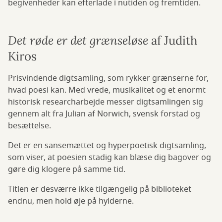
begivenheder kan efterlade i nutiden og fremtiden.
Det røde er det grænseløse
af Judith
Kiros
Prisvindende digtsamling, som rykker grænserne for,
hvad poesi kan. Med vrede, musikalitet og et enormt
historisk researcharbejde messer digtsamlingen sig
gennem alt fra Julian af Norwich, svensk forstad og
besættelse.
Det er en sansemættet og hyperpoetisk digtsamling,
som viser, at poesien stadig kan blæse dig bagover og
gøre dig klogere på samme tid.
Titlen er desværre ikke tilgængelig på biblioteket
endnu, men hold øje på hylderne.