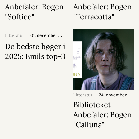
Anbefaler: Bogen
Anbefaler: Bogen
"Softice"
"Terracotta"
Litteratur
01. december
2025
De bedste bøger i
2025: Emils top-3
Litteratur
24. november
2025
Biblioteket
Anbefaler: Bogen
"Calluna"