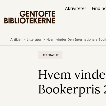
Gå
Aktiviteter
Find no
til
hovedindhold
Artikler
Litteratur
Hvem vinder Den Internationale Book
LITTERATUR
Hvem vinder
Bookerpris