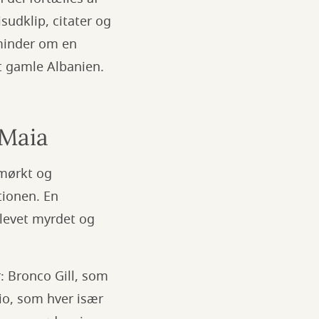
isudklip, citater og
 minder om en
t gamle Albanien.
 Maia
 mørkt og
tionen. En
blevet myrdet og
: Bronco Gill, som
nio, som hver især