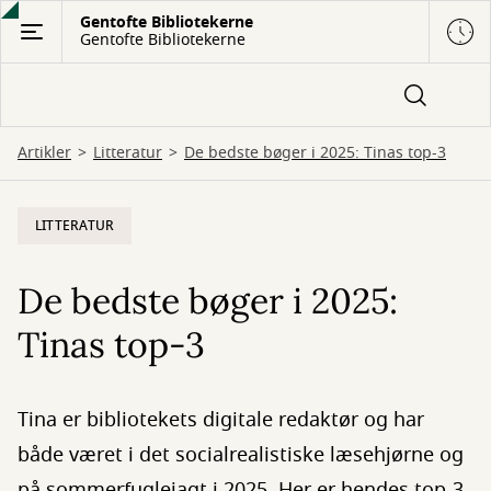
Gå
Gentofte Bibliotekerne
Gentofte Bibliotekerne
til
hovedindhold
Artikler
Litteratur
De bedste bøger i 2025: Tinas top-3
LITTERATUR
De bedste bøger i 2025:
Tinas top-3
Tina er bibliotekets digitale redaktør og har
både været i det socialrealistiske læsehjørne og
på sommerfuglejagt i 2025. Her er hendes top-3.