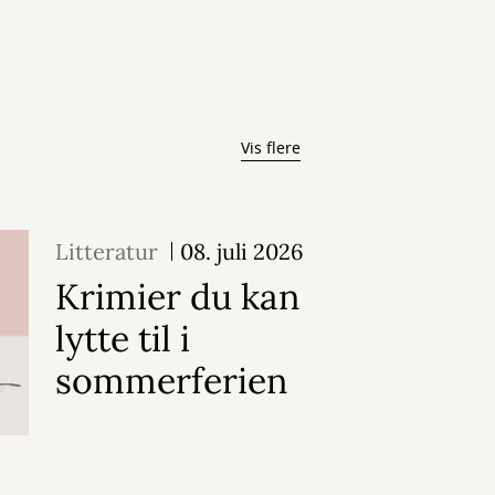
Vis flere
Litteratur
08. juli 2026
Krimier du kan
lytte til i
sommerferien