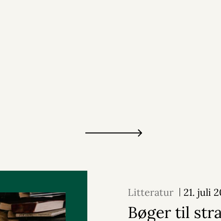
Litteratur
21. juli 
Bøger til st