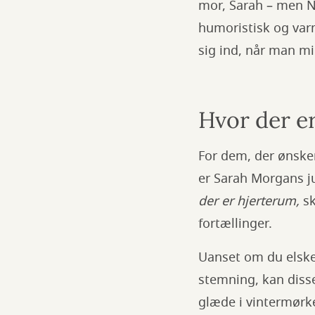
mor, Sarah – men Ni
humoristisk og var
sig ind, når man mi
Hvor der er
For dem, der ønsker
er Sarah Morgans j
der er hjerterum,
sk
fortællinger.
Uanset om du elsker
stemning, kan disse
glæde i vintermørke