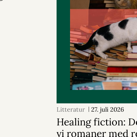
Litteratur
27. juli 2026
Healing fiction: D
vi romaner med r