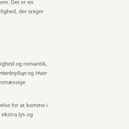
dem. Det er en
ighed, der sniger
lighed og romantik,
nterbryllup
og
Hvor
sesmæssige
velse for at komme i
 ekstra lys og