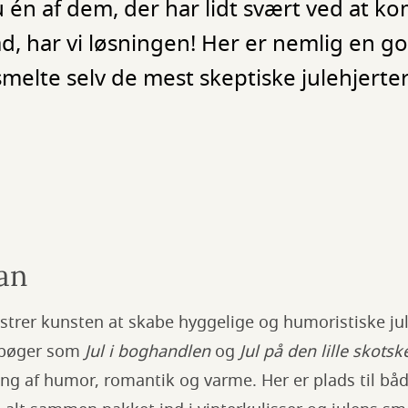
du én af dem, der har lidt svært ved at k
, har vi løsningen! Her er nemlig en god
melte selv de mest skeptiske julehjerter
an
estrer kunsten at skabe hyggelige og humoristiske jul
 bøger som
Jul i boghandlen
og
Jul på den lille skotsk
ng af humor, romantik og varme. Her er plads til båd