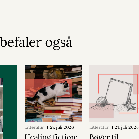
nbefaler også
Litteratur
27. juli 2026
Litteratur
21. juli 2026
Healing fiction:
Bøger til