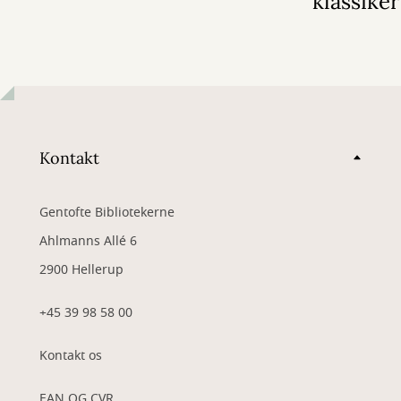
klassiker
Kontakt
Gentofte Bibliotekerne
Ahlmanns Allé 6
2900 Hellerup
+45 39 98 58 00
Kontakt os
EAN OG CVR