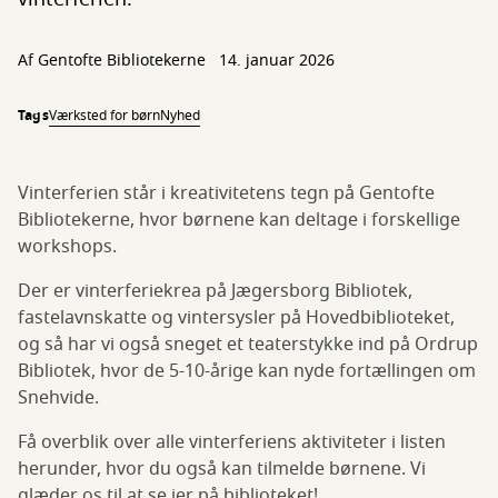
Af
Gentofte Bibliotekerne
14. januar 2026
Tags
Værksted for børn
Nyhed
Vinterferien står i kreativitetens tegn på Gentofte
Bibliotekerne, hvor børnene kan deltage i forskellige
workshops.
Der er vinterferiekrea på Jægersborg Bibliotek,
fastelavnskatte og vintersysler på Hovedbiblioteket,
og så har vi også sneget et teaterstykke ind på Ordrup
Bibliotek, hvor de 5-10-årige kan nyde fortællingen om
Snehvide.
Få overblik over alle vinterferiens aktiviteter i listen
herunder, hvor du også kan tilmelde børnene. Vi
glæder os til at se jer på biblioteket!