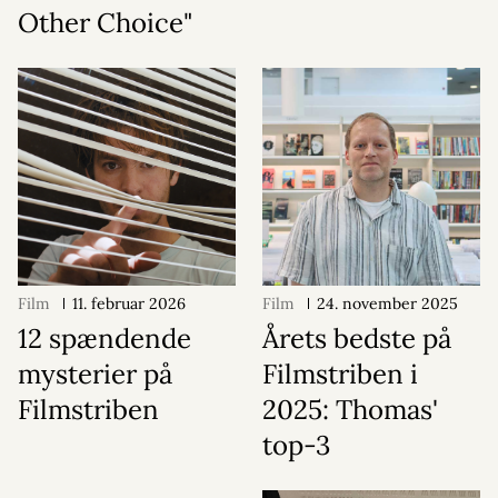
Other Choice"
Film
11. februar 2026
Film
24. november 2025
12 spændende
Årets bedste på
mysterier på
Filmstriben i
Filmstriben
2025: Thomas'
top-3