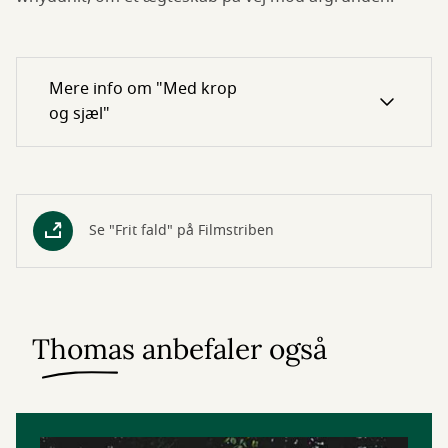
Mere info om "Med krop
og sjæl"
Se "Frit fald" på Filmstriben
Thomas anbefaler også