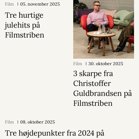
Film
05. november 2025
Tre hurtige
julehits på
Filmstriben
Film
30. oktober 2025
3 skarpe fra
Christoffer
Guldbrandsen på
Filmstriben
Film
08. oktober 2025
Tre højdepunkter fra 2024 på