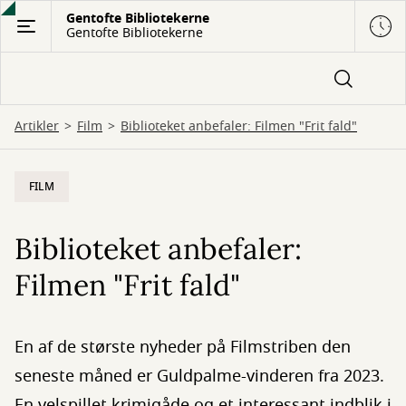
Gå
Gentofte Bibliotekerne
Gentofte Bibliotekerne
til
hovedindhold
Artikler
Film
Biblioteket anbefaler: Filmen "Frit fald"
FILM
Biblioteket anbefaler:
Filmen "Frit fald"
En af de største nyheder på Filmstriben den
seneste måned er Guldpalme-vinderen fra 2023.
En velspillet krimigåde og et interessant indblik i