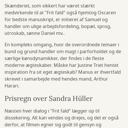
Skænderiet, som sikkert har været stærkt
medvirkende til at "Frit fald" også hjemtog Oscaren
for bedste manuskript, er initieret af Samuel og
handler om ulige arbejdsfordeling, bopæl, sprog,
utroskab, sønne Daniel mv..
En kompleks omgang, hvor de overordnede temaer i
bund og grund handler om magt i parforholdet og de
særlige kønsdynamikker, der findes i de fleste
moderne ægteskaber. Måske har Justine Triet hentet
inspiration fra sit eget ægteskab? Manus er ihvertfald
skrevet i samarbejde med hendes mand, Arthur
Harari.
Prisregn over Sandra Hüller
Næsten hver dialog i "Frit fald" lægger op til
dissekering. Alt kan vendes og drejes, og det er også
derfor, at filmen egner sig godt til gensyn og