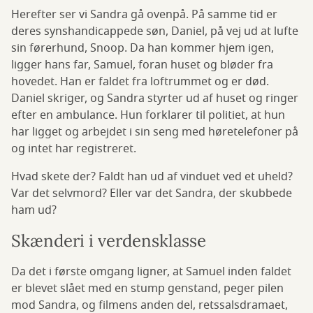
Herefter ser vi Sandra gå ovenpå. På samme tid er
deres synshandicappede søn, Daniel, på vej ud at lufte
sin førerhund, Snoop. Da han kommer hjem igen,
ligger hans far, Samuel, foran huset og bløder fra
hovedet. Han er faldet fra loftrummet og er død.
Daniel skriger, og Sandra styrter ud af huset og ringer
efter en ambulance. Hun forklarer til politiet, at hun
har ligget og arbejdet i sin seng med høretelefoner på
og intet har registreret.
Hvad skete der? Faldt han ud af vinduet ved et uheld?
Var det selvmord? Eller var det Sandra, der skubbede
ham ud?
Skænderi i verdensklasse
Da det i første omgang ligner, at Samuel inden faldet
er blevet slået med en stump genstand, peger pilen
mod Sandra, og filmens anden del, retssalsdramaet,