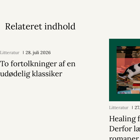
Relateret indhold
Litteratur
28. juli 2026
To fortolkninger af en
udødelig klassiker
Litteratur
27
Healing f
Derfor læ
romaner