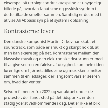
eksempel på utroligt stærkt skuespil og et uhyggeligt
billede på, hvordan fanatisme og psykisk sygdom i
dette tilfælde smelter sammen. Samtidig er det med til
at vise Ali Abbasis syn på et system i opløsning.
Kontrasterne lever
Den danske komponist Martin Dirkov har skabt et
soundtrack, som både er smukt og skarpt nok til, at
man kan skære sig på det. Kontrasterne mellem den
klassiske musik og den elektroniske distortion er med
til at give seeren en følelse af utryghed, som hele tiden
lurer lige om hjørnet. Billederne og musikken smelter
sammen til en ledsager, der langsomt varsler seeren
om, hvad der venter.
Selvom filmen er fra 2022 og var aktuel under de
protester, der fandt sted på det tidspunkt, er den
stadig yderst vedkommende i dag. Det er ikke et blik