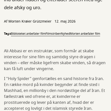
dele afsky og uro.
Af Morten Krøier Grützmeier
12. maj 2026
Tags
Biblioteket anbefaler film
Filmstriben
Nyhed
Morten anbefaler film
Ali Abbasi er en instruktør, som formår at skabe
interesse for sine film og samtidig styre dragen i
vinden – eller måske ligefrem skabe vinden, så dragen
kan få luft under vingerne.
I "Holy Spider" genfortælles en sand historie fra Iran.
En række mord på kvinder begynder at finde sted i
Mashhad, en millionby i den nordøstlige del af Iran. Et
fællestræk ved ofrene er, at kvinderne er
prostituerede og lever på kanten af, hvad der er
accepteret og lovligt i det islamisk styrede Iran.