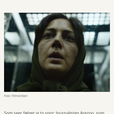
Foto: Filmstriben
Som seer følger vi to spor: Journalisten Arezoo, som