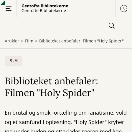
Gå
Gentofte Bibliotekerne
Gentofte Bibliotekerne
til
hovedindhold
Artikler
Film
Biblioteket anbefaler: Filmen "Holy Spider"
FILM
Biblioteket anbefaler:
Filmen "Holy Spider"
En brutal og smuk fortælling om fanatisme, vold
og et samfund i opløsning. "Holy Spider" kryber
ind under huden og efterlader seeren med lige