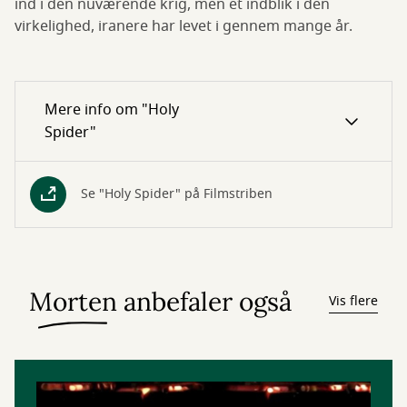
ind i den nuværende krig, men et indblik i den
virkelighed, iranere har levet i gennem mange år.
Mere info om "Holy
Spider"
Se "Holy Spider" på Filmstriben
Morten anbefaler også
Vis flere