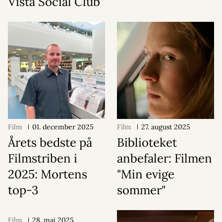
Vista Social Club"
Film
01. december 2025
Film
27. august 2025
Årets bedste på
Biblioteket
Filmstriben i
anbefaler: Filmen
2025: Mortens
"Min evige
top-3
sommer"
Film
28. maj 2025