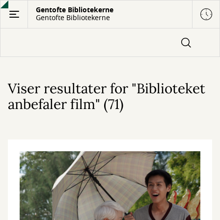
Gå
Gentofte Bibliotekerne
Gentofte Bibliotekerne
til
hovedindhold
Viser resultater for "Biblioteket
anbefaler film" (71)