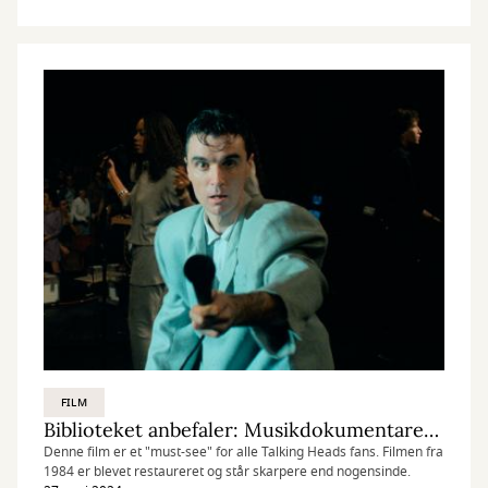
FILM
Biblioteket anbefaler: Musikdokumentaren "Stop making sense"
Denne film er et "must-see" for alle Talking Heads fans. Filmen fra
1984 er blevet restaureret og står skarpere end nogensinde.