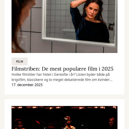
FILM
Filmstriben: De mest populære film i 2025
Hvilke filmtitler har hittet i Gentofte i år? Listen byder både på
krigsfilm, klassikere og to meget debatterede film om kvinder
midt i livet.
17. december 2025