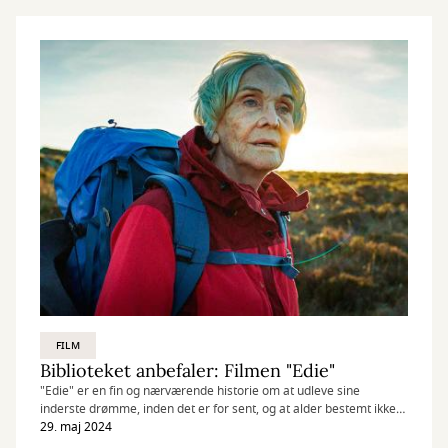
FILM
Biblioteket anbefaler: Filmen "Edie"
"Edie" er en fin og nærværende historie om at udleve sine
inderste drømme, inden det er for sent, og at alder bestemt ikke
behøver at være en hindring.
29. maj 2024