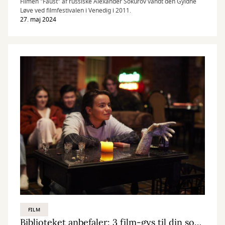
Filmen "Faust" af russiske Alexander Sokurov vandt den Gyldne
Løve ved filmfestivalen i Venedig i 2011.
27. maj 2024
FILM
Biblioteket anbefaler: 3 film-gys til din sommer