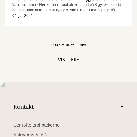
Varm sommer? Her kommer bibliotekets bud på 3 gysere, der får
det til at løbe koldt ned af ryggen. Alle film er tilgængelige på
Filmstriben.
04. juli 2024
Viser 25 af of 71 hits
VIS FLERE
Kontakt
Gentofte Bibliotekerne
Ahlmanns Allé 6