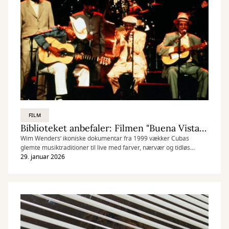
FILM
Biblioteket anbefaler: Filmen "Buena Vista Social Club"
Wim Wenders’ ikoniske dokumentar fra 1999 vækker Cubas
glemte musiktraditioner til live med farver, nærvær og tidløs
charme.
29. januar 2026