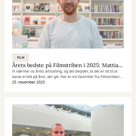
FILM
Årets bedste på Filmstriben i 2025: Mattias' top-3
Vi nærmer os årets afslutning, og det betyder, at det er tid til at
kaste et blik på året, der gik. Her er tre favoritter fra Filmstriben
fra vores filmanmelder Mattias.
25. november 2025