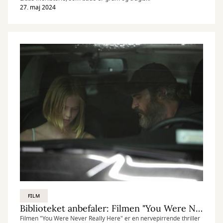
27. maj 2024
FILM
Biblioteket anbefaler: Filmen "You Were Never Really Here"
Filmen "You Were Never Really Here" er en nervepirrende thriller