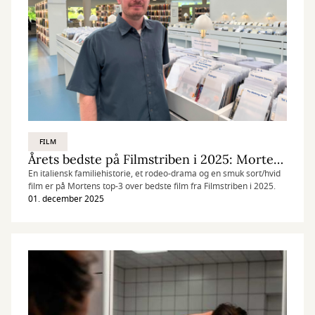
FILM
Årets bedste på Filmstriben i 2025: Mortens top-3
En italiensk familiehistorie, et rodeo-drama og en smuk sort/hvid
film er på Mortens top-3 over bedste film fra Filmstriben i 2025.
01. december 2025