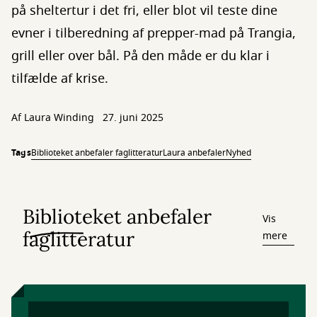
på sheltertur i det fri, eller blot vil teste dine
evner i tilberedning af prepper-mad på Trangia,
grill eller over bål. På den måde er du klar i
tilfælde af krise.
Af Laura Winding
27. juni 2025
Tags
Biblioteket anbefaler faglitteratur
Laura anbefaler
Nyhed
Biblioteket anbefaler
Vis
faglitteratur
mere