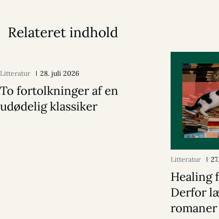
Relateret indhold
Litteratur
28. juli 2026
To fortolkninger af en
udødelig klassiker
Litteratur
27
Healing f
Derfor læ
romaner