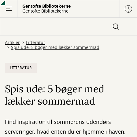
Gå
Gentofte Bibliotekerne
Gentofte Bibliotekerne
til
hovedindhold
Artikler
Litteratur
Spis ude: 5 bøger med lækker sommermad
LITTERATUR
Spis ude: 5 bøger med
lækker sommermad
Find inspiration til sommerens udendørs
serveringer, hvad enten du er hjemme i haven,