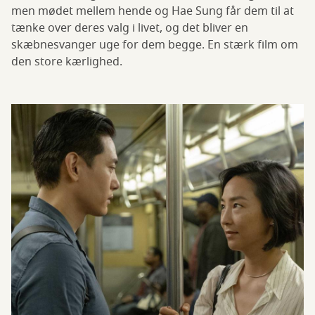
men mødet mellem hende og Hae Sung får dem til at
tænke over deres valg i livet, og det bliver en
skæbnesvanger uge for dem begge. En stærk film om
den store kærlighed.