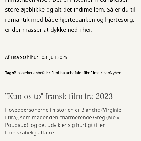
store øjeblikke og alt det indimellem. Så er du til
romantik med både hjertebanken og hjertesorg,
er der masser at dykke ned i her.
Af Lisa Stahlhut
03. juli 2025
Tags
Biblioteket anbefaler film
Lisa anbefaler film
Filmstriben
Nyhed
”Kun os to” fransk film fra 2023
Hovedpersonerne i historien er Blanche (Virginie
Efira), som møder den charmerende Greg (Melvil
Poupaud), og det udvikler sig hurtigt til en
lidenskabelig affære.