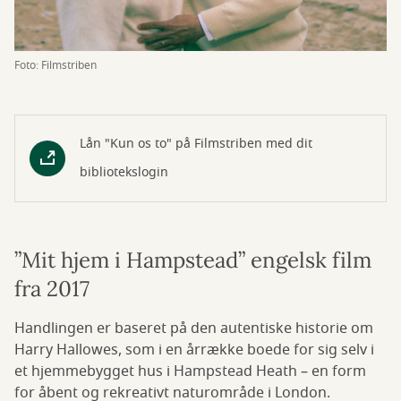
Foto: Filmstriben
Lån "Kun os to" på Filmstriben med dit
bibliotekslogin
”Mit hjem i Hampstead” engelsk film
fra 2017
Handlingen er baseret på den autentiske historie om
Harry Hallowes, som i en årrække boede for sig selv i
et hjemmebygget hus i Hampstead Heath – en form
for åbent og rekreativt naturområde i London.