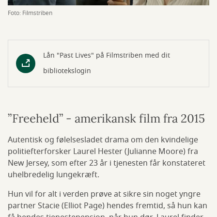
Foto: Filmstriben
Lån "Past Lives" på Filmstriben med dit
bibliotekslogin
”Freeheld” - amerikansk film fra 2015
Autentisk og følelsesladet drama om den kvindelige
politiefterforsker Laurel Hester (Julianne Moore) fra
New Jersey, som efter 23 år i tjenesten får konstateret
uhelbredelig lungekræft.
Hun vil for alt i verden prøve at sikre sin noget yngre
partner Stacie (Elliot Page) hendes fremtid, så hun kan