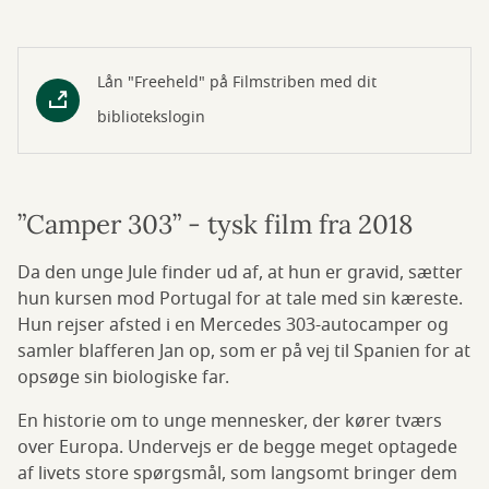
Lån "Freeheld" på Filmstriben med dit
bibliotekslogin
”Camper 303” - tysk film fra 2018
Da den unge Jule finder ud af, at hun er gravid, sætter
hun kursen mod Portugal for at tale med sin kæreste.
Hun rejser afsted i en Mercedes 303-autocamper og
samler blafferen Jan op, som er på vej til Spanien for at
opsøge sin biologiske far.
En historie om to unge mennesker, der kører tværs
over Europa. Undervejs er de begge meget optagede
af livets store spørgsmål, som langsomt bringer dem