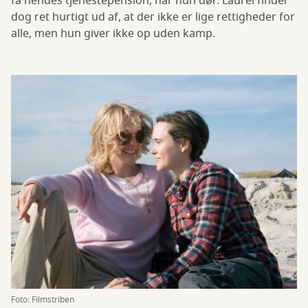
få hendes tjenestepension, når hun dør. Laurel finder
dog ret hurtigt ud af, at der ikke er lige rettigheder for
alle, men hun giver ikke op uden kamp.
Foto: Filmstriben