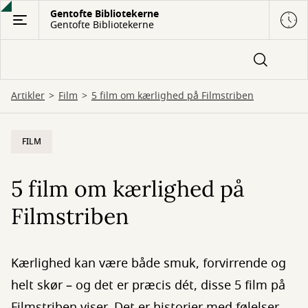
Gå
Gentofte Bibliotekerne
Gentofte Bibliotekerne
til
hovedindhold
Artikler
Film
5 film om kærlighed på Filmstriben
FILM
5 film om kærlighed på
Filmstriben
Kærlighed kan være både smuk, forvirrende og
helt skør – og det er præcis dét, disse 5 film på
Filmstriben viser. Det er historier med følelser,