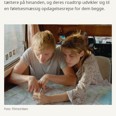
tættere på hinanden, og deres roadtrip udvikler sig til
en følelsesmæssig opdagelsesrejse for dem begge.
Foto: Filmstriben