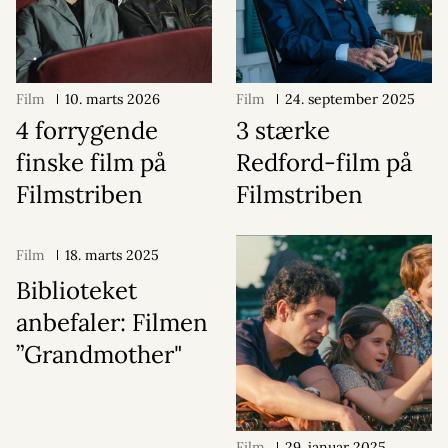
Film
10. marts 2026
Film
24. september 2025
4 forrygende
3 stærke
finske film på
Redford-film på
Filmstriben
Filmstriben
Film
18. marts 2025
Biblioteket
anbefaler: Filmen
”Grandmother"
Film
29. januar 2025