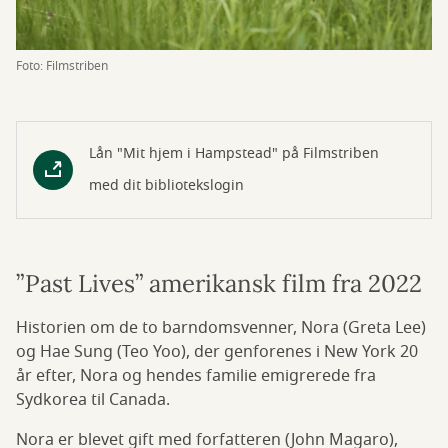
Foto: Filmstriben
Lån "Mit hjem i Hampstead" på Filmstriben
med dit bibliotekslogin
”Past Lives” amerikansk film fra 2022
Historien om de to barndomsvenner, Nora (Greta Lee)
og Hae Sung (Teo Yoo), der genforenes i New York 20
år efter, Nora og hendes familie emigrerede fra
Sydkorea til Canada.
Nora er blevet gift med forfatteren (John Magaro),