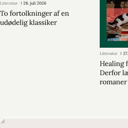
Litteratur
28. juli 2026
To fortolkninger af en
udødelig klassiker
Litteratur
27
Healing f
Derfor læ
romaner