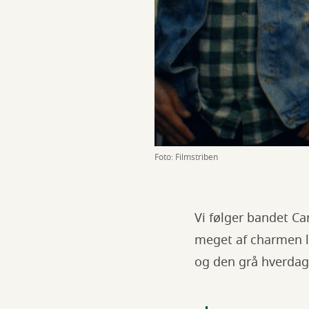
Foto: Filmstriben
Vi følger bandet C
meget af charmen l
og den grå hverdag