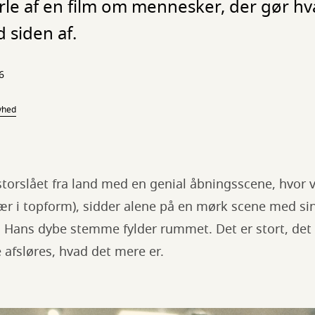
perle af en film om mennesker, der gør h
 siden af.
6
yhed
storslået fra land med en genial åbningsscene, hvor
r i topform), sidder alene på en mørk scene med sin
s. Hans dybe stemme fylder rummet. Det er stort, de
e afsløres, hvad det mere er.