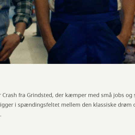
ar Crash fra Grindsted, der kæmper med små jobs og
igger i spændingsfeltet mellem den klassiske drøm 
.