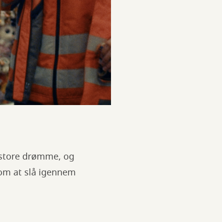
 store drømme, og
om at slå igennem