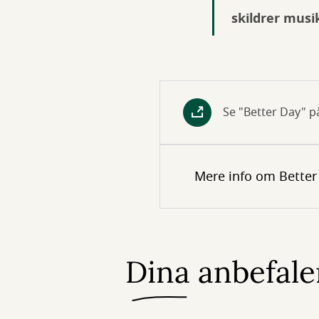
skildrer musi
Se "Better Day" p
Mere info om Better
Dina anbefale