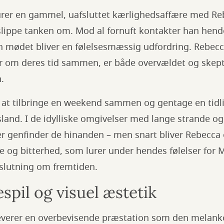
urer en gammel, uafsluttet kærlighedsaffære med Re
lippe tanken om. Mod al fornuft kontakter han hen
 mødet bliver en følelsesmæssig udfordring. Rebecc
 om deres tid sammen, er både overvældet og skept
.
r at tilbringe en weekend sammen og gentage en tidlig
land. I de idylliske omgivelser med lange strande og
er genfinder de hinanden – men snart bliver Rebecca 
e og bitterhed, som lurer under hendes følelser for Ma
eslutning om fremtiden.
spil og visuel æstetik
leverer en overbevisende præstation som den melank