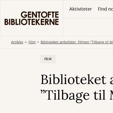
Gå
Aktiviteter
Find no
til
hovedindhold
Artikler
Film
Biblioteket anbefaler: Filmen ”Tilbage til 
FILM
Biblioteket 
”Tilbage ti