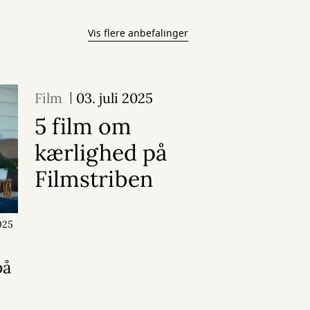
Vis flere anbefalinger
Film
03. juli 2025
5 film om
kærlighed på
Filmstriben
025
på