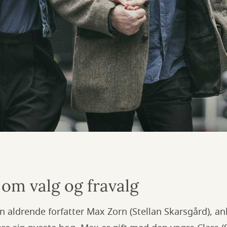
 om valg og fravalg
 aldrende forfatter Max Zorn (Stellan Skarsgård), 