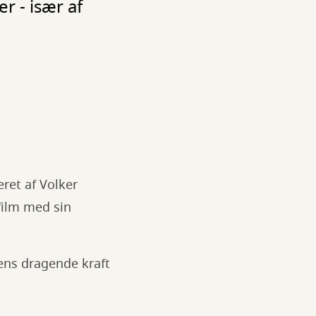
 - især af
ret af Volker
film med sin
ens dragende kraft