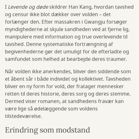
I
Levende og døde
skildrer Han Kang, hvordan tavshed
og censur ikke blot dækker over volden – det
forlænger den. Efter massakren i Gwangju forsøger
myndighederne at skjule sandheden ved at fjerne lig,
manipulere med information og true overlevende til
tavshed. Denne systematiske fortrængning af
begivenhederne gør det umuligt for de efterladte og
samfundet som helhed at bearbejde deres traumer.
Når volden ikke anerkendes, bliver den siddende som
et åbent sår i både individet og kollektivet. Tavsheden
bliver en ny form for vold, der fratager mennesker
retten til deres historie, deres sorg og deres stemme.
Dermed viser romanen, at sandhedens fravær kan
være lige så ødelæggende som voldens
tilstedeværelse.
Erindring som modstand