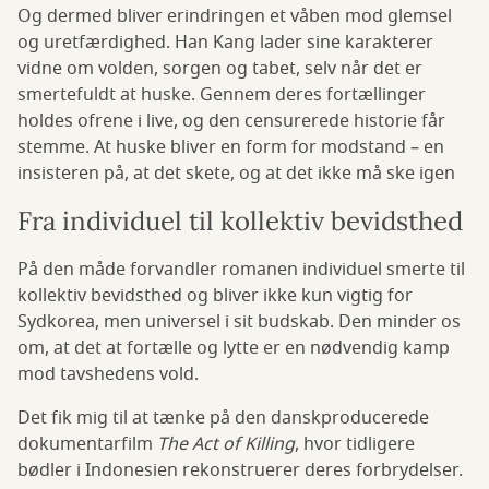
Og dermed bliver erindringen et våben mod glemsel
og uretfærdighed. Han Kang lader sine karakterer
vidne om volden, sorgen og tabet, selv når det er
smertefuldt at huske. Gennem deres fortællinger
holdes ofrene i live, og den censurerede historie får
stemme. At huske bliver en form for modstand – en
insisteren på, at det skete, og at det ikke må ske igen
Fra individuel til kollektiv bevidsthed
På den måde forvandler romanen individuel smerte til
kollektiv bevidsthed og bliver ikke kun vigtig for
Sydkorea, men universel i sit budskab. Den minder os
om, at det at fortælle og lytte er en nødvendig kamp
mod tavshedens vold.
Det fik mig til at tænke på den danskproducerede
dokumentarfilm
The Act of Killing
, hvor tidligere
bødler i Indonesien rekonstruerer deres forbrydelser.