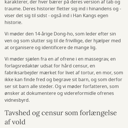
karakterer, der hver bærer på deres version af tab og
traume. Deres historier fletter sig ind i hinandens og -
viser det sig til sidst - også ind i Han Kangs egen
historie.
Vi møder den 14-årige Dong-ho, som leder efter sin
ven og som slutter sig til de frivillige, der hjælper med
at organisere og identificere de mange lig.
Vi møder sjælen fra en af ofrene i en massegrav, en
forlagsredaktør udsat for hård censur, en
fabriksarbejder mærket for livet af tortur, en mor, som
ikke kan finde fred og begrave sit barn, og som derfor
ser sit barn alle steder. Og vi møder forfatteren, som
ønsker at dokumentere og videreformidle ofrenes
vidnesbyrd.
Tavshed og censur som forlængelse
af vold