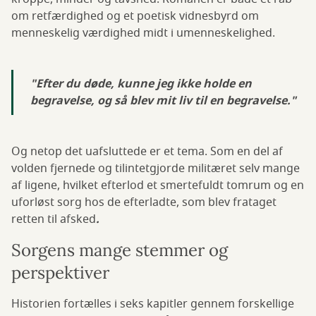
om retfærdighed og et poetisk vidnesbyrd om
menneskelig værdighed midt i umenneskelighed.
"Efter du døde, kunne jeg ikke holde en
begravelse, og så blev mit liv til en begravelse."
Og netop det uafsluttede er et tema. Som en del af
volden fjernede og tilintetgjorde militæret selv mange
af ligene, hvilket efterlod et smertefuldt tomrum og en
uforløst sorg hos de efterladte, som blev frataget
retten til afsked
.
Sorgens mange stemmer og
perspektiver
Historien fortælles i seks kapitler gennem forskellige