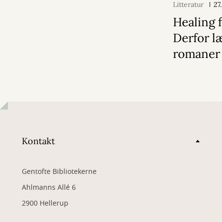
Litteratur
27
Healing f
Derfor læ
romaner
Kontakt
Gentofte Bibliotekerne
Ahlmanns Allé 6
2900 Hellerup