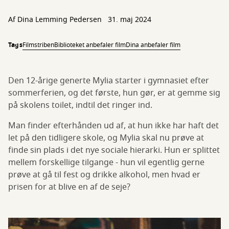
Af Dina Lemming Pedersen
31. maj 2024
Tags
Filmstriben
Biblioteket anbefaler film
Dina anbefaler film
Den 12-årige generte Mylia starter i gymnasiet efter
sommerferien, og det første, hun gør, er at gemme sig
på skolens toilet, indtil det ringer ind.
Man finder efterhånden ud af, at hun ikke har haft det
let på den tidligere skole, og Mylia skal nu prøve at
finde sin plads i det nye sociale hierarki. Hun er splittet
mellem forskellige tilgange - hun vil egentlig gerne
prøve at gå til fest og drikke alkohol, men hvad er
prisen for at blive en af de seje?