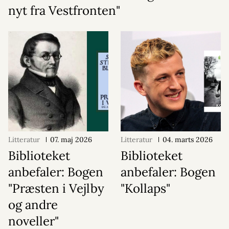
nyt fra Vestfronten"
Litteratur
07. maj 2026
Litteratur
04. marts 2026
Biblioteket
Biblioteket
anbefaler: Bogen
anbefaler: Bogen
"Præsten i Vejlby
"Kollaps"
og andre
noveller"