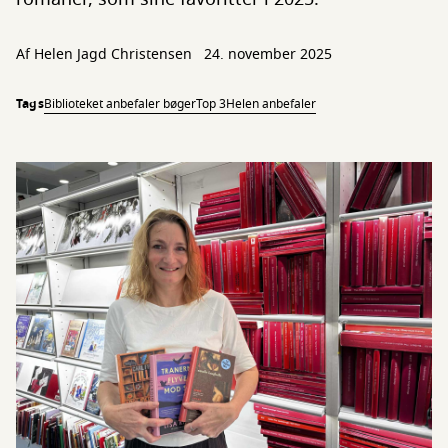
Af Helen Jagd Christensen
24. november 2025
Tags
Biblioteket anbefaler bøger
Top 3
Helen anbefaler