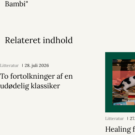
Bambi"
Relateret indhold
Litteratur
28. juli 2026
To fortolkninger af en
udødelig klassiker
Litteratur
27
Healing f