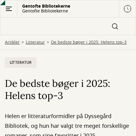
Gå
Gentofte Bibliotekerne
Gentofte Bibliotekerne
til
hovedindhold
Artikler
Litteratur
De bedste bøger i 2025: Helens top-3
LITTERATUR
De bedste bøger i 2025:
Helens top-3
Helen er litteraturformidler på Dyssegård
Bibliotek, og hun har valgt tre meget forskellige
romaner, som sine favoritter i 2025.